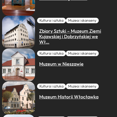
Kultura i sztuka
Muzea i skanseny
Zbiory Sztuki – Muzeum Ziemi
Kujawskiej i Dobrzyńskiej we
Wł…
Kultura i sztuka
Muzea i skanseny
Muzeum w Nieszawie
Kultura i sztuka
Muzea i skanseny
Muzeum Historii Włocławka