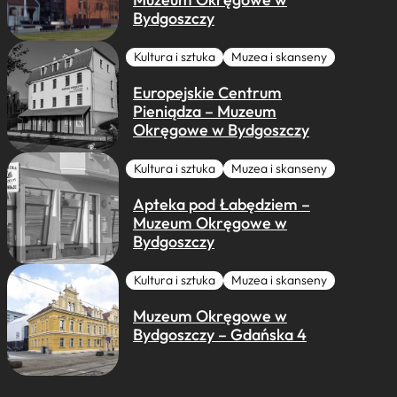
Bydgoszczy
Kultura i sztuka
Muzea i skanseny
Europejskie Centrum
Pieniądza – Muzeum
Okręgowe w Bydgoszczy
Kultura i sztuka
Muzea i skanseny
Apteka pod Łabędziem –
Muzeum Okręgowe w
Bydgoszczy
Kultura i sztuka
Muzea i skanseny
Muzeum Okręgowe w
Bydgoszczy – Gdańska 4