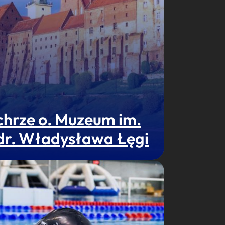
chrze o. Muzeum im.
 dr. Władysława Łęgi