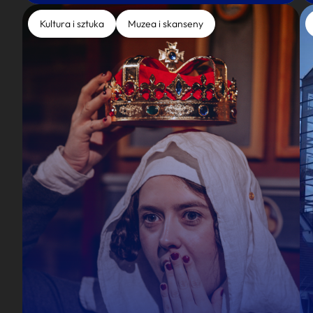
Kultura i sztuka
Muzea i skanseny