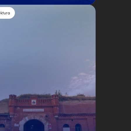
ektura