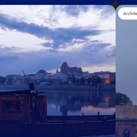
Archit