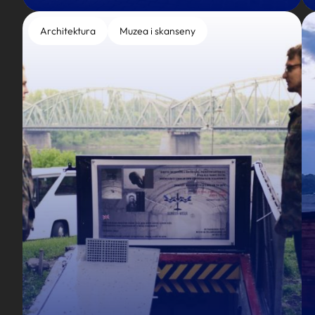
Architektura
Muzea i skanseny