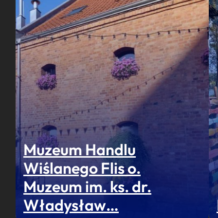
Muzeum Handlu
Wiślanego Flis o.
Muzeum im. ks. dr.
Władysław…