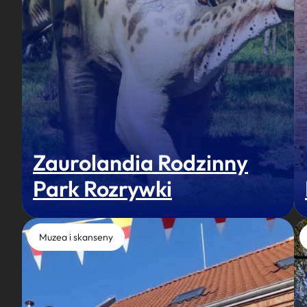
Zaurolandia Rodzinny
Park Rozrywki
Muzea i skanseny