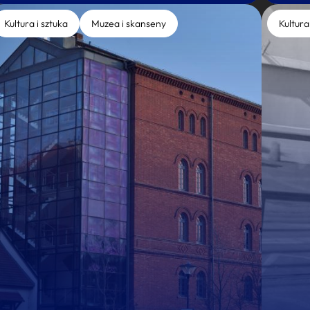
Kultura i sztuka
Muzea i skanseny
Kultura