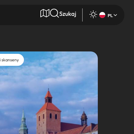
Szukaj
PL
e
i skanseny
Wyszukaj