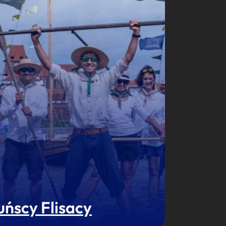
uńscy Flisacy