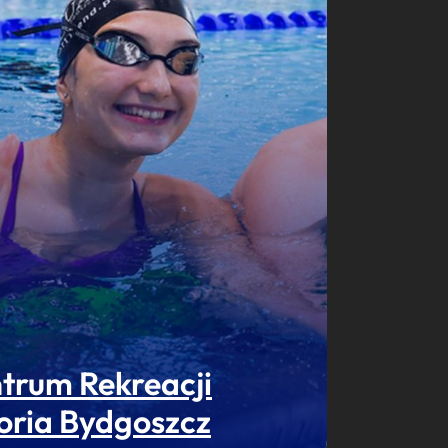
trum Rekreacji
oria Bydgoszcz