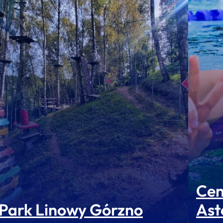
Cen
Park Linowy Górzno
Ast