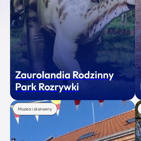
Zaurolandia Rodzinny
Park Rozrywki
Muzea i skanseny