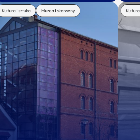
Kultura i sztuka
Muzea i skanseny
Kultura