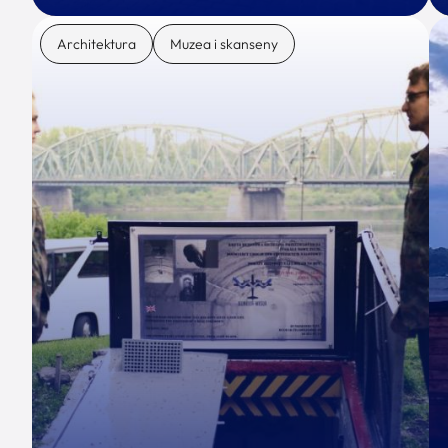
Architektura
Muzea i skanseny