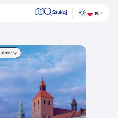
Szukaj
PL
e
i skanseny
Wyszukaj