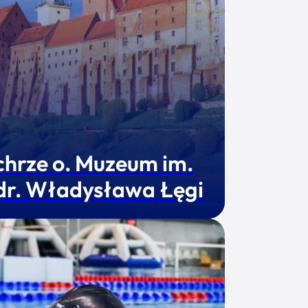
chrze o. Muzeum im.
 dr. Władysława Łęgi