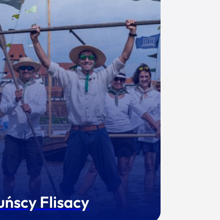
uńscy Flisacy