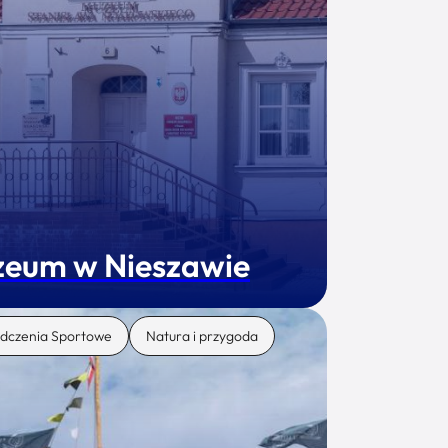
eum w Nieszawie
dczenia Sportowe
Natura i przygoda