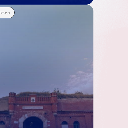
ektura