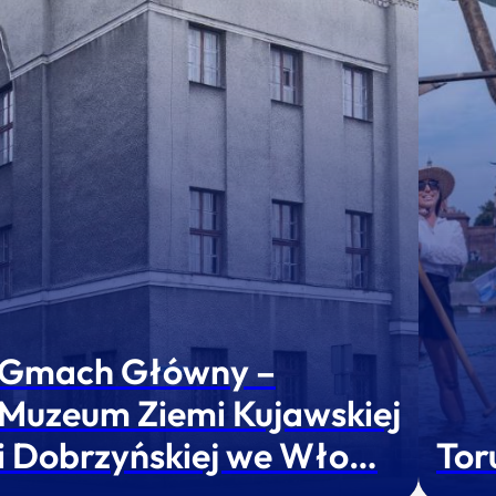
Gmach Główny –
Muzeum Ziemi Kujawskiej
i Dobrzyńskiej we Wło…
Tor