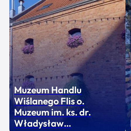
Muzeum Handlu
Wiślanego Flis o.
Muzeum im. ks. dr.
Władysław…