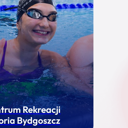
trum Rekreacji
oria Bydgoszcz