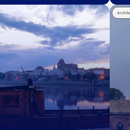
Archit