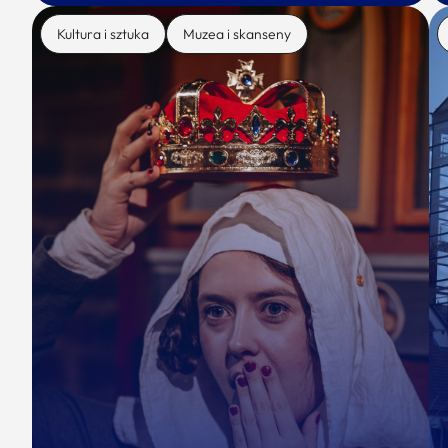
Kultura i sztuka
Muzea i skanseny