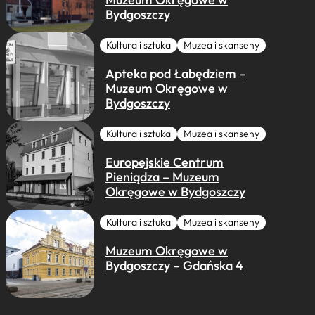
Bydgoszczy
Kultura i sztuka
Muzea i skanseny
Apteka pod Łabędziem –
Muzeum Okręgowe w
Bydgoszczy
Kultura i sztuka
Muzea i skanseny
Europejskie Centrum
Pieniądza – Muzeum
Okręgowe w Bydgoszczy
Kultura i sztuka
Muzea i skanseny
Muzeum Okręgowe w
Bydgoszczy – Gdańska 4