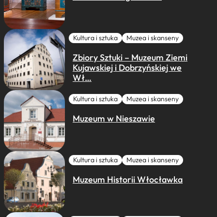
Kultura i sztuka
Muzea i skanseny
Zbiory Sztuki – Muzeum Ziemi
Kujawskiej i Dobrzyńskiej we
Wł…
Kultura i sztuka
Muzea i skanseny
Muzeum w Nieszawie
Kultura i sztuka
Muzea i skanseny
Muzeum Historii Włocławka