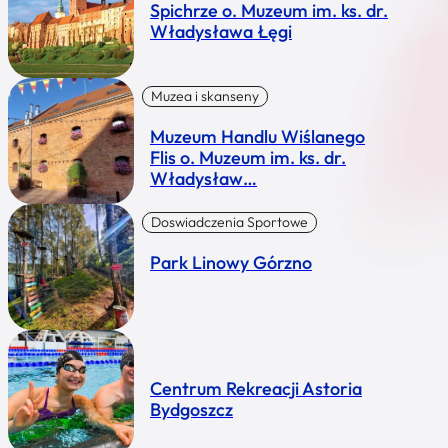
Spichrze o. Muzeum im. ks. dr.
Władysława Łęgi
Muzea i skanseny
Muzeum Handlu Wiślanego
Flis o. Muzeum im. ks. dr.
Władysław…
Doswiadczenia Sportowe
Park Linowy Górzno
Centrum Rekreacji Astoria
Bydgoszcz