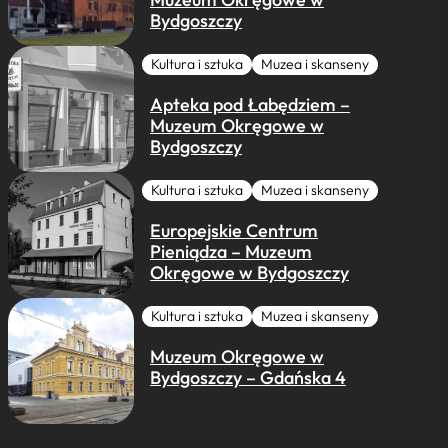
Bydgoszczy
Kultura i sztuka
Muzea i skanseny
Apteka pod Łabędziem –
Muzeum Okręgowe w
Bydgoszczy
Kultura i sztuka
Muzea i skanseny
Europejskie Centrum
Pieniądza – Muzeum
Okręgowe w Bydgoszczy
Kultura i sztuka
Muzea i skanseny
Muzeum Okręgowe w
Bydgoszczy – Gdańska 4