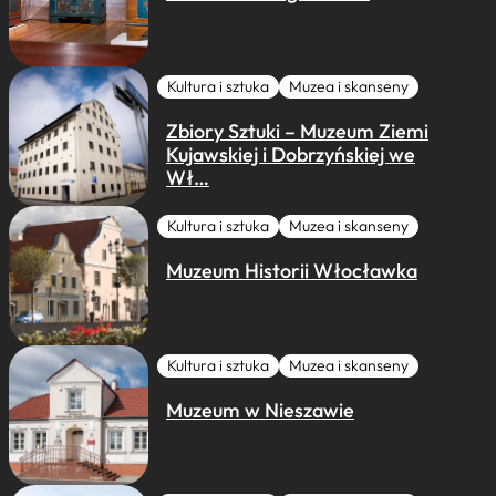
Kultura i sztuka
Muzea i skanseny
Zbiory Sztuki – Muzeum Ziemi
Kujawskiej i Dobrzyńskiej we
Wł…
Kultura i sztuka
Muzea i skanseny
Muzeum Historii Włocławka
Kultura i sztuka
Muzea i skanseny
Muzeum w Nieszawie