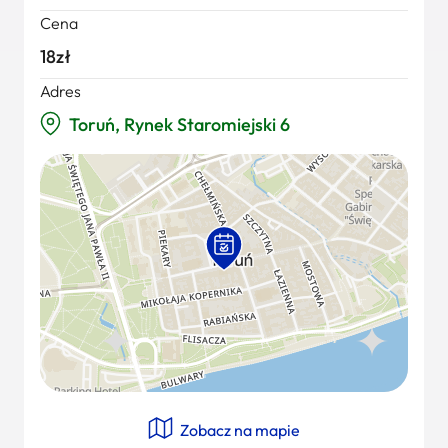
Cena
18zł
Adres
Toruń, Rynek Staromiejski 6
Zobacz na mapie