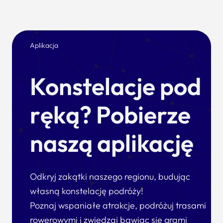
Aplikacja
Konstelacje pod
ręką? Pobierze
naszą aplikację
Odkryj zakątki naszego regionu, budując
własną konstelację podróży!
Poznaj wspaniałe atrakcje, podróżuj trasami
rowerowymi i zwiedzaj bawiąc się grami