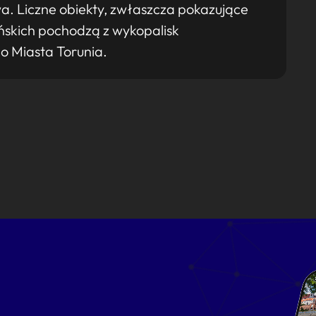
 Liczne obiekty, zwłaszcza pokazujące
uńskich pochodzą z wykopalisk
o Miasta Torunia.