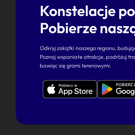
Konstelacje p
Pobierze naszą
Odkryj zakątki naszego regionu, buduj
Poznaj wspaniałe atrakcje, podróżuj tr
bawiąc się grami terenowymi.