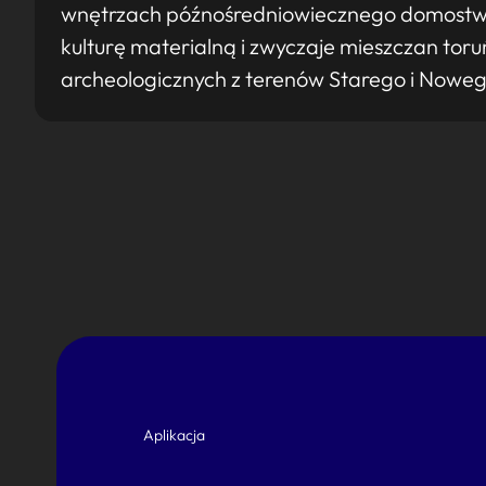
wnętrzach późnośredniowiecznego domostwa.
kulturę materialną i zwyczaje mieszczan tor
archeologicznych z terenów Starego i Noweg
Aplikacja