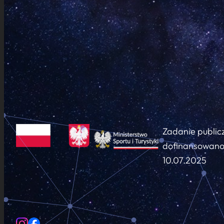
Zadanie public
dofinansowano 
10.07.2025