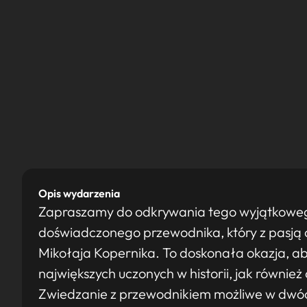
Opis wydarzenia
Zapraszamy do odkrywania tego wyjątkowe
doświadczonego przewodnika, który z pasją op
Mikołaja Kopernika. To doskonała okazja, a
największych uczonych w historii, jak równie
Zwiedzanie z przewodnikiem możliwe w dwóc