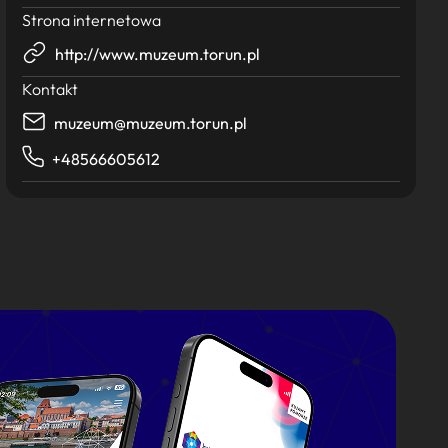
Strona internetowa
http://www.muzeum.torun.pl
Kontakt
muzeum@muzeum.torun.pl
+48566605612