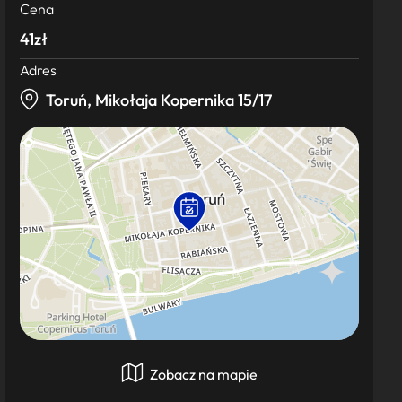
Cena
41zł
Adres
Toruń, Mikołaja Kopernika 15/17
Zobacz na mapie