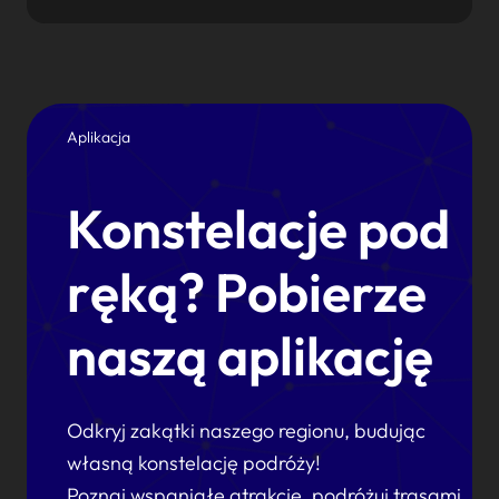
Aplikacja
Konstelacje pod
ręką? Pobierze
naszą aplikację
Odkryj zakątki naszego regionu, budując
własną konstelację podróży!
Poznaj wspaniałe atrakcje, podróżuj trasami