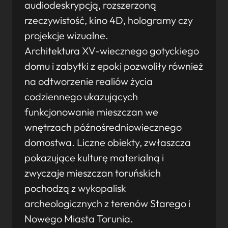
audiodeskrypcją, rozszerzoną
rzeczywistość, kino 4D, hologramy czy
projekcje wizualne.
Architektura XV-wiecznego gotyckiego
domu i zabytki z epoki pozwoliły również
na odtworzenie realiów życia
codziennego ukazujących
funkcjonowanie mieszczan we
wnętrzach późnośredniowiecznego
domostwa. Liczne obiekty, zwłaszcza
pokazujące kulturę materialną i
zwyczaje mieszczan toruńskich
pochodzą z wykopalisk
archeologicznych z terenów Starego i
Nowego Miasta Torunia.