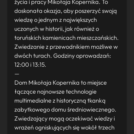
życia i pracy Mikołaja Kopernika. To
doskonała okazja, aby poszerzyć swoją
wiedzę o jednym z największych
uczonych w historii, jak również o
toruńskich kamienicach mieszczańskich.
Zwiedzanie z przewodnikiem możliwe w
dwóch turach. Godziny oprowadzań:
12:00 i 13:15.
—
Dom Mikołaja Kopernika to miejsce
łączące najnowsze technologie
multimedialne z historyczną tkanką
zabytkowego domu średniowiecznego.
Zwiedzający mogą oczekiwać wiedzy i
wrażeń ogniskujących się wokół trzech