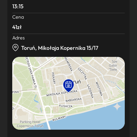
13:15
Cena
41zł
Adres
Toruń, Mikołaja Kopernika 15/17