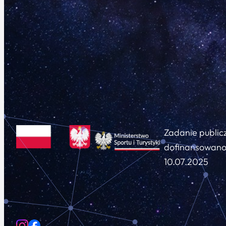
Zadanie public
dofinansowano 
10.07.2025