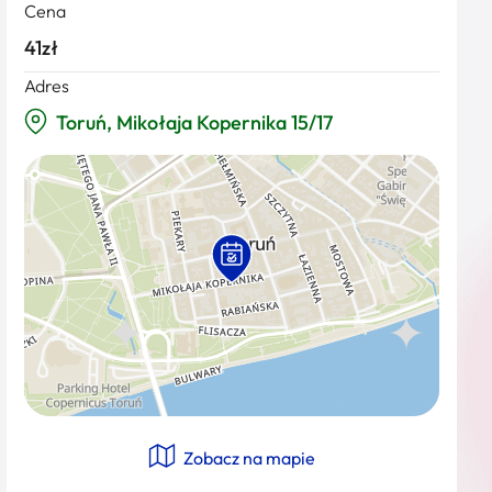
Cena
41zł
Adres
Toruń, Mikołaja Kopernika 15/17
Zobacz na mapie