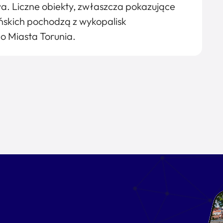
 Liczne obiekty, zwłaszcza pokazujące
uńskich pochodzą z wykopalisk
o Miasta Torunia.