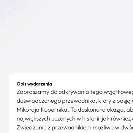
Opis wydarzenia
Zapraszamy do odkrywania tego wyjątkowe
doświadczonego przewodnika, który z pasją op
Mikołaja Kopernika. To doskonała okazja, a
największych uczonych w historii, jak równie
Zwiedzanie z przewodnikiem możliwe w dwóc