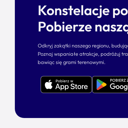
Konstelacje p
Pobierze naszą
Odkryj zakątki naszego regionu, buduj
Poznaj wspaniałe atrakcje, podróżuj tr
bawiąc się grami terenowymi.