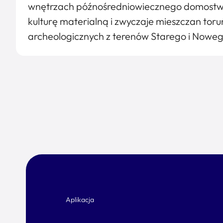
wnętrzach późnośredniowiecznego domostwa.
kulturę materialną i zwyczaje mieszczan tor
archeologicznych z terenów Starego i Noweg
Aplikacja