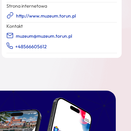
Strona internetowa
http://www.muzeum.torun.pl
Kontakt
muzeum@muzeum.torun.pl
+48566605612