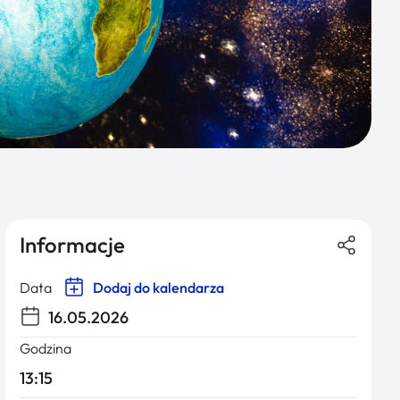
Informacje
Data
Dodaj do kalendarza
16.05.2026
Godzina
13:15