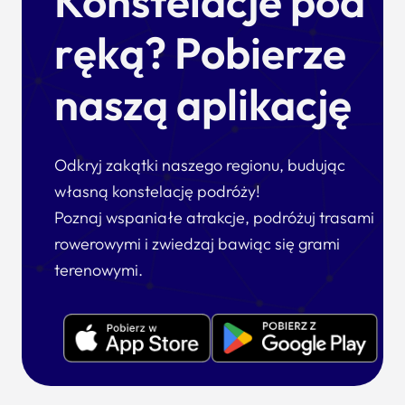
Konstelacje pod
ręką? Pobierze
naszą aplikację
Odkryj zakątki naszego regionu, budując
własną konstelację podróży!
Poznaj wspaniałe atrakcje, podróżuj trasami
rowerowymi i zwiedzaj bawiąc się grami
terenowymi.