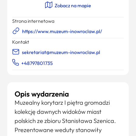
Zobacz na mapie
Strona internetowa
https://www.muzeum-inowroclaw.pl/
Kontakt
sekretariat@muzeum-inowroclaw.pl
+48797801735
Opis wydarzenia
Muzealny korytarz I piętra gromadzi
kolekcję dawnych widoków miast
polskich ze zbioru Stanisława Szenica.
Prezentowane weduty stanowiły