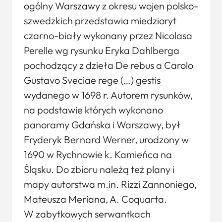
ogólny Warszawy z okresu wojen polsko-
szwedzkich przedstawia miedzioryt
czarno-biały wykonany przez Nicolasa
Perelle wg rysunku Eryka Dahlberga
pochodzący z dzieła De rebus a Carolo
Gustavo Sveciae rege (…) gestis
wydanego w 1698 r. Autorem rysunków,
na podstawie których wykonano
panoramy Gdańska i Warszawy, był
Fryderyk Bernard Werner, urodzony w
1690 w Rychnowie k. Kamieńca na
Śląsku. Do zbioru należą też plany i
mapy autorstwa m.in. Rizzi Zannoniego,
Mateusza Meriana, A. Coquarta.
W zabytkowych serwantkach