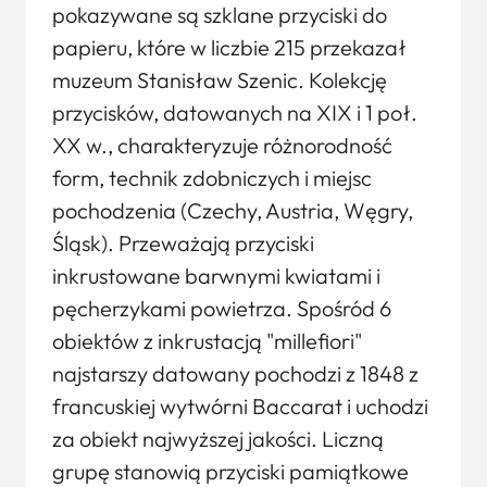
pokazywane są szklane przyciski do
papieru, które w liczbie 215 przekazał
muzeum Stanisław Szenic. Kolekcję
przycisków, datowanych na XIX i 1 poł.
XX w., charakteryzuje różnorodność
form, technik zdobniczych i miejsc
pochodzenia (Czechy, Austria, Węgry,
Śląsk). Przeważają przyciski
inkrustowane barwnymi kwiatami i
pęcherzykami powietrza. Spośród 6
obiektów z inkrustacją "millefiori"
najstarszy datowany pochodzi z 1848 z
francuskiej wytwórni Baccarat i uchodzi
za obiekt najwyższej jakości. Liczną
grupę stanowią przyciski pamiątkowe