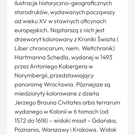
ilustracje historyczno-geograficznych
starodruków, wydawanych począwszy
od wieku XV w sławnych oficynach
europejskich. Najstarszą z nich jest
drzeworyt kolorowany z Kroniki Świata (
Liber chronicarum, niem. Weltchronik)
Hartmanna Schedla, wydanej w 1493
przez Antoniego Kobergera w
Norymbergii, przedstawiający
panoramę Wrocławia. Pózniejsze są
miedzioryty kolorowane z dzieła
Jerzego Brauna Civitates orbis terrarum
wydanego w Kolonii w 6 tomach (od
1572 do 1618) – widoki miast – Gdańska,
Poznania, Warszawy i Krakowa. Widok