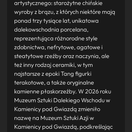
artystycznego: starożytne chińskie
wyroby z brązu, z których niektóre mają
ponad trzy tysiące lat, unikatowa
dalekowschodnia porcelana,
reprezentująca różnorodne style
zdobnictwa, nefrytowe, agatowe i
steatytowe rzeźby oraz naczynia, ale
też inny rodzaj ceramiki, w tym
najstarsze z epoki Tang figurki
terakotowe, a także oryginalne
kamienne płaskorzeźby. W 2026 roku
Muzeum Sztuki Dalekiego Wschodu w
Kamienicy pod Gwiazdą zmieniło
nazwę na Muzeum Sztuki Azji w
Kamienicy pod Gwiazdą, podkreślając