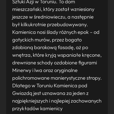
Sztuki Azji w Toruniu. To dom
mieszczański, który został wzniesiony
jeszcze w średniowieczu, a następnie
był kilkukrotnie przebudowywany.
Kamienica nosi ślady różnych epok – od
gotyckich murów, przez bogato
zdobioną barokową fasadę, aż po
wnętrza, które kryją wspaniałe kręcone,
drewniane schody ozdobione figurami
Minerwy i lwa oraz oryginalne
polichromowane manierystyczne stropy.
Dlatego w Toruniu Kamienica pod
Gwiazdą jest uznawana za jeden z
najpiękniejszych i najlepiej zachowanych
przykładów kamienicy