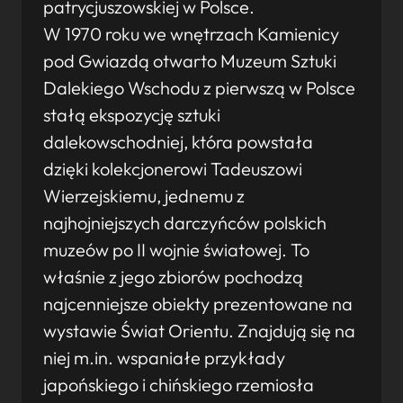
patrycjuszowskiej w Polsce.
W 1970 roku we wnętrzach Kamienicy
pod Gwiazdą otwarto Muzeum Sztuki
Dalekiego Wschodu z pierwszą w Polsce
stałą ekspozycję sztuki
dalekowschodniej, która powstała
dzięki kolekcjonerowi Tadeuszowi
Wierzejskiemu, jednemu z
najhojniejszych darczyńców polskich
muzeów po II wojnie światowej. To
właśnie z jego zbiorów pochodzą
najcenniejsze obiekty prezentowane na
wystawie Świat Orientu. Znajdują się na
niej m.in. wspaniałe przykłady
japońskiego i chińskiego rzemiosła