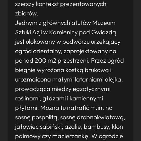
szerszy kontekst prezentowanych
zbiorów.
Jednym z głównych atutów Muzeum
Sztuki Azji w Kamienicy pod Gwiazdą
jest ulokowany w podwórzu urzekający
ogród orientalny, zaprojektowany na
ponad 200 m2 przestrzeni. Przez ogród
biegnie wyłożona kostką brukową i
urozmaicona małymi latarniami alejka,
prowadząca między egzotycznymi
roślinami, głazami i kamiennymi
płytami. Można tu natrafić m.in. na
sosnę pospolitą, sosnę drobnokwiatową,
jałowiec sabiński, azalie, bambusy, klon
palmowy czy macierzankę. W ogrodzie