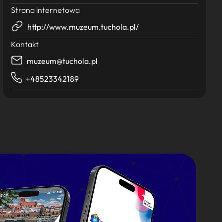
Strona internetowa
http://www.muzeum.tuchola.pl/
Kontakt
muzeum@tuchola.pl
+48523342189