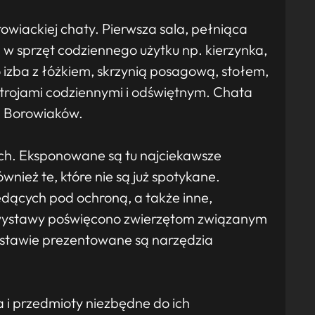
owiackiej chaty. Pierwsza sala, pełniąca
a w sprzęt codziennego użytku np. kierzynka,
 izba z łóżkiem, skrzynią posagową, stołem,
trojami codziennymi i odświętnym. Chata
e Borowiaków.
ch. Eksponowane są tu najciekawsze
ównież te, które nie są już spotykane.
dących pod ochroną, a także inne,
 wystawy poświęcono zwierzętom związanym
tawie prezentowane są narzędzia
i przedmioty niezbędne do ich