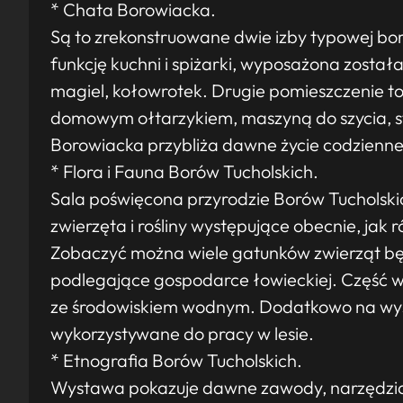
* Chata Borowiacka.
Są to zrekonstruowane dwie izby typowej bor
funkcję kuchni i spiżarki, wyposażona został
magiel, kołowrotek. Drugie pomieszczenie to
domowym ołtarzykiem, maszyną do szycia, s
Borowiacka przybliża dawne życie codzienn
* Flora i Fauna Borów Tucholskich.
Sala poświęcona przyrodzie Borów Tucholski
zwierzęta i rośliny występujące obecnie, jak r
Zobaczyć można wiele gatunków zwierząt bę
podlegające gospodarce łowieckiej. Część
ze środowiskiem wodnym. Dodatkowo na wys
wykorzystywane do pracy w lesie.
* Etnografia Borów Tucholskich.
Wystawa pokazuje dawne zawody, narzędzia 