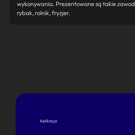
wykonywania. Prezentowane są takie zawody ja
rybak, rolnik, fryzjer.
Aplikacja