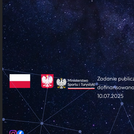
Zadanie public
dofinansowano 
10.07.2025