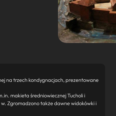
nej na trzech kondygnacjach, prezentowane
m.in. makieta średniowiecznej Tucholi i
X w. Zgromadzono także dawne widokówki i