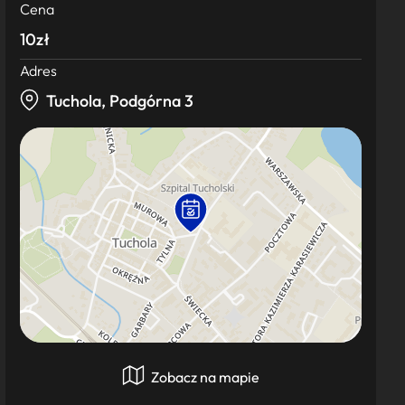
Cena
10zł
Adres
Tuchola, Podgórna 3
Zobacz na mapie