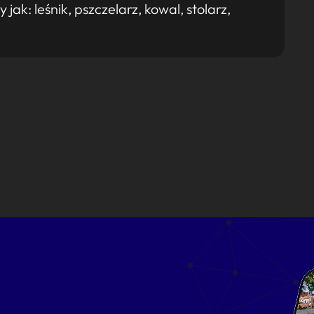
k: leśnik, pszczelarz, kowal, stolarz,