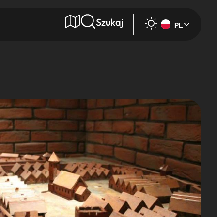
Szukaj
PL
e
Wyszukaj