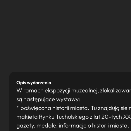
Opis wydarzenia
W ramach ekspozycji muzealnej, zlokalizowa
są następujące wystawy:
* poświęcona historii miasta. Tu znajdują się 
makieta Rynku Tucholskiego z lat 20-tych X
gazety, medale, informacje o historii miasta.