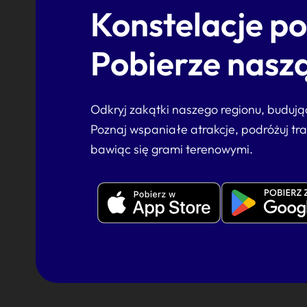
Konstelacje p
Pobierze naszą
Odkryj zakątki naszego regionu, buduj
Poznaj wspaniałe atrakcje, podróżuj tr
bawiąc się grami terenowymi.