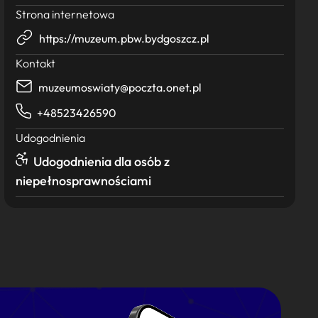
Strona internetowa
https://muzeum.pbw.bydgoszcz.pl
Kontakt
muzeumoswiaty@poczta.onet.pl
+48523426590
Udogodnienia
Udogodnienia dla osób z
niepełnosprawnościami