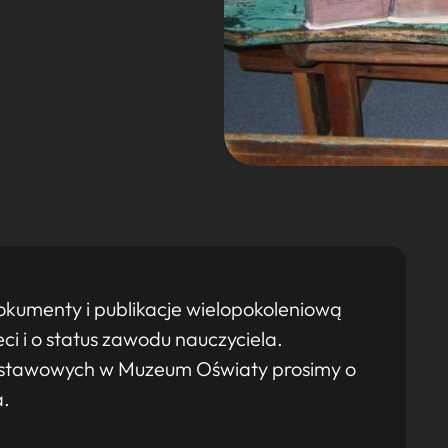
okumenty i publikacje wielopokoleniową
eci i o status zawodu nauczyciela.
wystawowych w Muzeum Oświaty prosimy o
a.