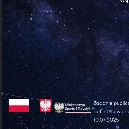
Wsp
Zadanie public
dofinansowano 
10.07.2025