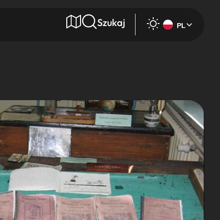
Szukaj
PL
e
Wyszukaj