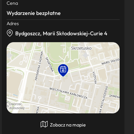
Cena
Wydarzenie bezpłatne
Adres
Bydgoszcz, Marii Skłodowskiej-Curie 4
Zobacz na mapie