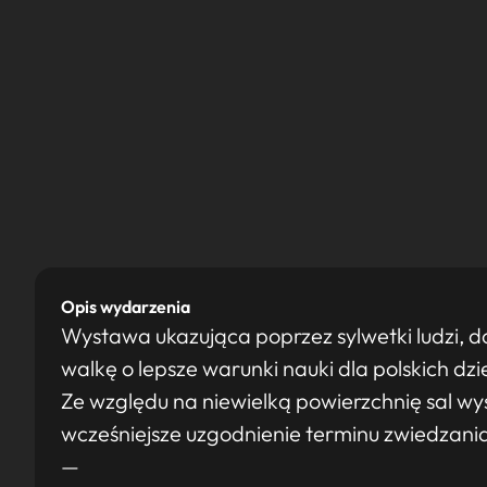
Opis wydarzenia
Wystawa ukazująca poprzez sylwetki ludzi, d
walkę o lepsze warunki nauki dla polskich dzi
Ze względu na niewielką powierzchnię sal 
wcześniejsze uzgodnienie terminu zwiedzani
—