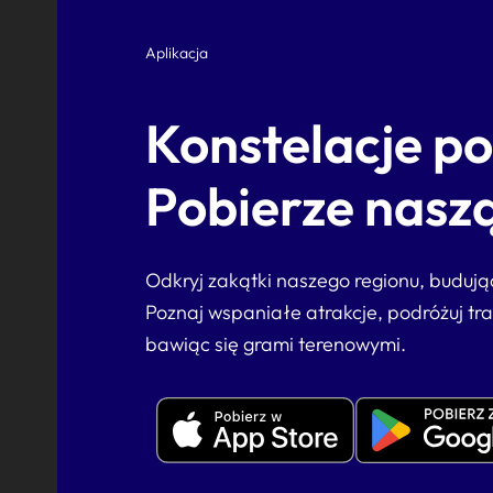
Aplikacja
Konstelacje p
Pobierze naszą
Odkryj zakątki naszego regionu, buduj
Poznaj wspaniałe atrakcje, podróżuj tr
bawiąc się grami terenowymi.