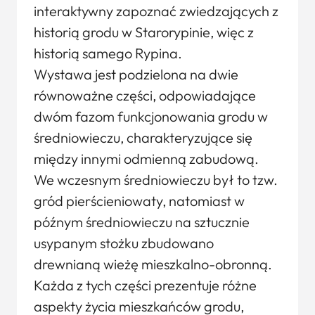
interaktywny zapoznać zwiedzających z
historią grodu w Starorypinie, więc z
historią samego Rypina.
Wystawa jest podzielona na dwie
równoważne części, odpowiadające
dwóm fazom funkcjonowania grodu w
średniowieczu, charakteryzujące się
między innymi odmienną zabudową.
We wczesnym średniowieczu był to tzw.
gród pierścieniowaty, natomiast w
późnym średniowieczu na sztucznie
usypanym stożku zbudowano
drewnianą wieżę mieszkalno-obronną.
Każda z tych części prezentuje różne
aspekty życia mieszkańców grodu,