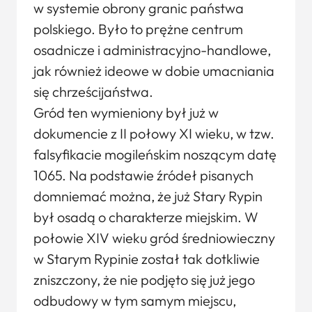
w systemie obrony granic państwa
polskiego. Było to prężne centrum
osadnicze i administracyjno-handlowe,
jak również ideowe w dobie umacniania
się chrześcijaństwa.
Gród ten wymieniony był już w
dokumencie z II połowy XI wieku, w tzw.
falsyfikacie mogileńskim noszącym datę
1065. Na podstawie źródeł pisanych
domniemać można, że już Stary Rypin
był osadą o charakterze miejskim. W
połowie XIV wieku gród średniowieczny
w Starym Rypinie został tak dotkliwie
zniszczony, że nie podjęto się już jego
odbudowy w tym samym miejscu,