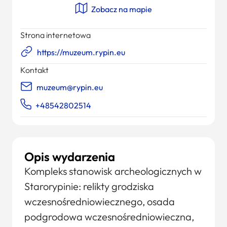
Zobacz na mapie
Strona internetowa
https://muzeum.rypin.eu
Kontakt
muzeum@rypin.eu
+48542802514
Opis wydarzenia
Kompleks stanowisk archeologicznych w
Starorypinie: relikty grodziska
wczesnośredniowiecznego, osada
podgrodowa wczesnośredniowieczna,