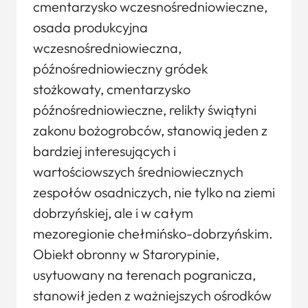
cmentarzysko wczesnośredniowieczne,
osada produkcyjna
wczesnośredniowieczna,
późnośredniowieczny gródek
stożkowaty, cmentarzysko
późnośredniowieczne, relikty świątyni
zakonu bożogrobców, stanowią jeden z
bardziej interesujących i
wartościowszych średniowiecznych
zespołów osadniczych, nie tylko na ziemi
dobrzyńskiej, ale i w całym
mezoregionie chełmińsko-dobrzyńskim.
Obiekt obronny w Starorypinie,
usytuowany na terenach pogranicza,
stanowił jeden z ważniejszych ośrodków