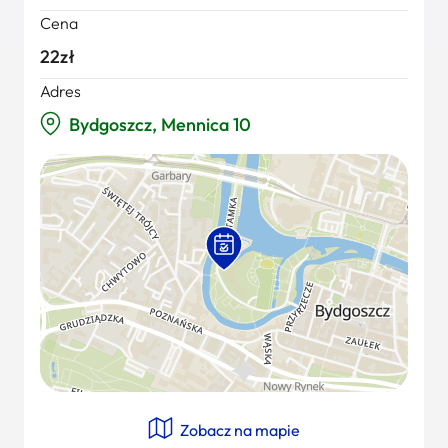
Cena
22zł
Adres
Bydgoszcz, Mennica 10
Zobacz na mapie