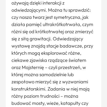
ożywają dzięki interakcji z
odwiedzającymi. Można tu sprawdzić:
czy nasza twarz jest symetryczna, jak
działa pamięć ultrakrótkotrwała, czym
różni się od krótkotrwałej oraz zmierzyć
się z siłą grawitacji. Odwiedzający
wystawę znajdą stacje badawcze, przy
których mogą eksplorować różne,
ciekawe zjawiska rządzące światem
oraz Majsternię – czyli przestrzeń, w
której można samodzielnie lub
zespołowo mierzyć się z wyzwaniami
konstruktorskimi. Zadania w niej mają
różny poziom trudności – można
budować mosty, wieże, katapulty czy