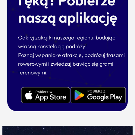
ręką? Pobierze
naszą aplikację
Odkryj zakątki naszego regionu, budując
własną konstelację podróży!
Poznaj wspaniałe atrakcje, podróżuj trasami
rowerowymi i zwiedzaj bawiąc się grami
terenowymi.