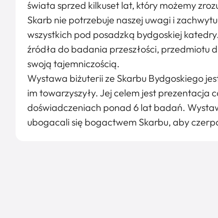
świata sprzed kilkuset lat, który możemy zroz
Skarb nie potrzebuje naszej uwagi i zachwytu.
wszystkich pod posadzką bydgoskiej katedry. 
źródła do badania przeszłości, przedmiotu 
swoją tajemniczością.
Wystawa biżuterii ze Skarbu Bydgoskiego je
im towarzyszyły. Jej celem jest prezentacja 
doświadczeniach ponad 6 lat badań. Wystawa
ubogacali się bogactwem Skarbu, aby czerpal