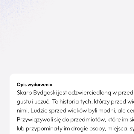
Opis wydarzenia
Skarb Bydgoski jest odzwierciedloną w przedmi
gustu i uczuć. To historia tych, którzy przed w
nimi. Ludzie sprzed wieków byli modni, ale ce
Przywiązywali się do przedmiotów, które im s
lub przypominały im drogie osoby, miejsca, s