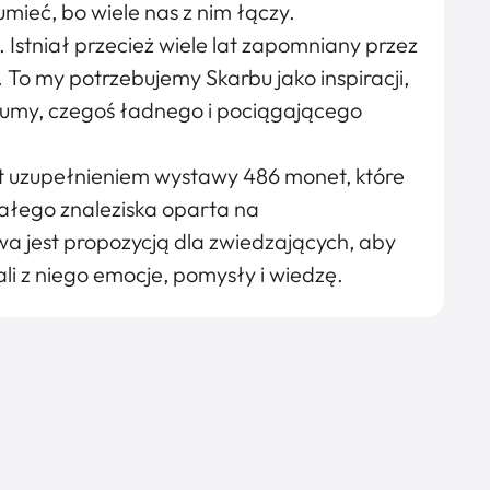
umieć, bo wiele nas z nim łączy.
 Istniał przecież wiele lat zapomniany przez
To my potrzebujemy Skarbu jako inspiracji,
dumy, czegoś ładnego i pociągającego
st uzupełnieniem wystawy 486 monet, które
całego znaleziska oparta na
 jest propozycją dla zwiedzających, aby
i z niego emocje, pomysły i wiedzę.