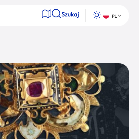
Szukaj
PL
e
Wyszukaj