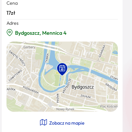
Cena
17zł
Adres
Bydgoszcz, Mennica 4
Zobacz na mapie