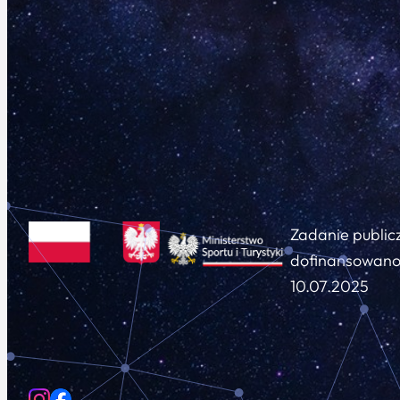
Zadanie public
dofinansowano 
10.07.2025