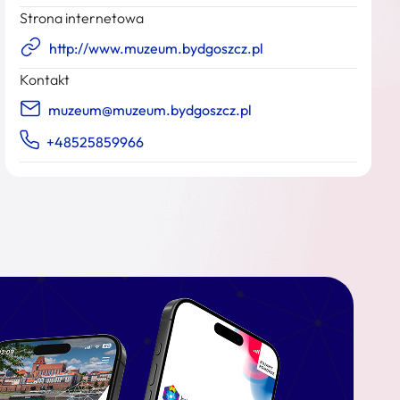
Strona internetowa
http://www.muzeum.bydgoszcz.pl
Kontakt
muzeum@muzeum.bydgoszcz.pl
+48525859966