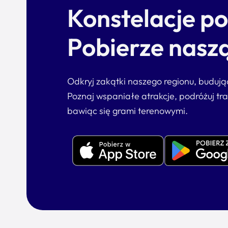
Konstelacje p
Pobierze naszą
Odkryj zakątki naszego regionu, buduj
Poznaj wspaniałe atrakcje, podróżuj tr
bawiąc się grami terenowymi.