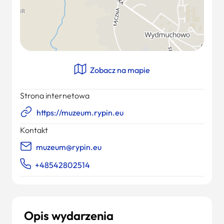
Zobacz na mapie
Strona internetowa
https://muzeum.rypin.eu
Kontakt
muzeum@rypin.eu
+48542802514
Opis wydarzenia