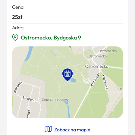
Cena
25zł
Adres
Ostromecko, Bydgoska 9
Zobacz na mapie