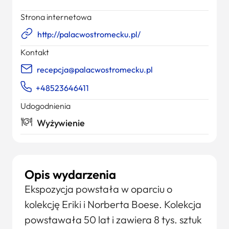
Strona internetowa
http://palacwostromecku.pl/
Kontakt
recepcja@palacwostromecku.pl
+48523646411
Udogodnienia
Wyżywienie
Opis wydarzenia
Ekspozycja powstała w oparciu o
kolekcję Eriki i Norberta Boese. Kolekcja
powstawała 50 lat i zawiera 8 tys. sztuk