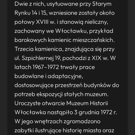
Dwie z nich, usytuowane przy Starym
Rynku 14 i 15, wzniesione zostały około
połowy XVIII w. i stanowią nieliczny,
zachowany we Włocławku, przykład
barokowych kamienic mieszczańskich.
Trzecia kamienica, znajdująca się przy
ul. Szpichlernej 19, pochodzi z XIX w. W
latach 1967–1972 trwały prace
budowlane i adaptacyjne,
dostosowujące przestrzeń budynków do
potrzeb ekspozycji stałych muzeum.
Uroczyste otwarcie Muzeum Historii
Włocławka nastąpiło 3 grudnia 1972 r.
W jego wnętrzach zgromadzono
zabytki ilustrujące historię miasta oraz