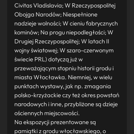
Civitas Vladislavia; W Rzeczypospolitej
Obojga Narodów; Niespełnione
nadzieje wolności; W cieniu fabrycznych
kominów; Na progu niepodległości; W
Drugiej Rzeczypospolitej; W latach II
wojny światowej; W szaro-czerwonym
świecie PRL) dotyczą już w
przeważającym stopniu historii grodu i
miasta Włocławka. Niemniej, w wielu
punktach wystawy, jak np. zmagania
polsko-krzyżackie czy też okres powstań
narodowych i inne, przybliżone są dzieje
ościennych miejscowości.
Na ekspozycji prezentowane są
pamiątki z grodu włocławskiego, o