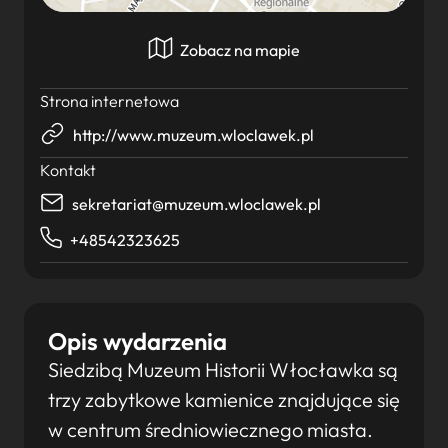
Zobacz na mapie
Strona internetowa
http://www.muzeum.wloclawek.pl
Kontakt
sekretariat@muzeum.wloclawek.pl
+48542323625
Opis wydarzenia
Siedzibą Muzeum Historii Włocławka są
trzy zabytkowe kamienice znajdujące się
w centrum średniowiecznego miasta.