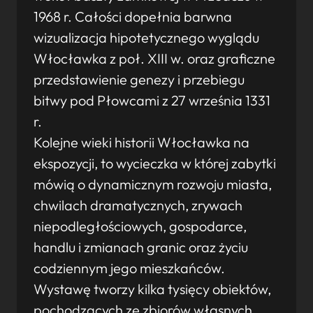
1968 r. Całości dopełnia barwna
wizualizacja hipotetycznego wyglądu
Włocławka z poł. XIII w. oraz graficzne
przedstawienie genezy i przebiegu
bitwy pod Płowcami z 27 września 1331
r.
Kolejne wieki historii Włocławka na
ekspozycji, to wycieczka w której zabytki
mówią o dynamicznym rozwoju miasta,
chwilach dramatycznych, zrywach
niepodległościowych, gospodarce,
handlu i zmianach granic oraz życiu
codziennym jego mieszkańców.
Wystawę tworzy kilka tysięcy obiektów,
pochodzących ze zbiorów własnych