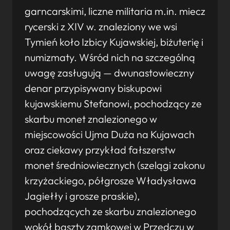
garncarskimi, liczne militaria m.in. miecz
rycerski z XIV w. znaleziony we wsi
Tymień koło Izbicy Kujawskiej, biżuterię i
numizmaty. Wśród nich na szczególną
uwagę zasługują — dwunastowieczny
denar przypisywany biskupowi
kujawskiemu Stefanowi, pochodzący ze
skarbu monet znalezionego w
miejscowości Ujma Duża na Kujawach
oraz ciekawy przykład fałszerstw
monet średniowiecznych (szelągi zakonu
krzyżackiego, półgrosze Władysława
Jagiełły i grosze praskie),
pochodzących ze skarbu znalezionego
wokół baszty zamkowej w Przedczu w