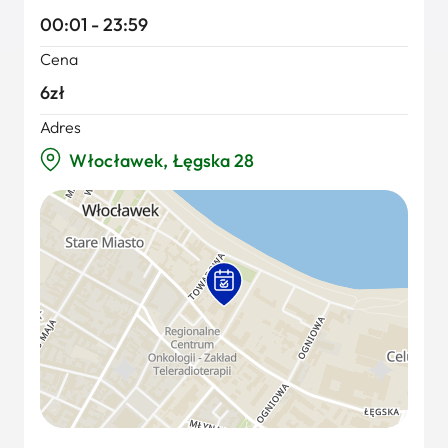
00:01 - 23:59
Cena
6zł
Adres
Włocławek, Łęgska 28