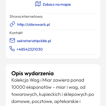
Zobacz na mapie
Strona internetowa
http://ckbrowarb.pl
Kontakt
sekretariat@ckbb.pl
+48542321030
Opis wydarzenia
Kolekcja Wag i Miar zawiera ponad
10000 eksponatów – miar i wag, od
towarowych, kupieckich i sklepowych po
domowe, pocztowe, aptekarskie i