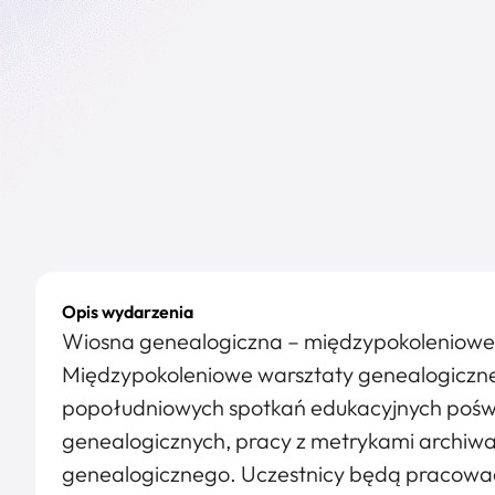
Opis wydarzenia
Wiosna genealogiczna – międzypokoleniowe
Międzypokoleniowe warsztaty genealogiczne
popołudniowych spotkań edukacyjnych poś
genealogicznych, pracy z metrykami archiwa
genealogicznego. Uczestnicy będą pracować