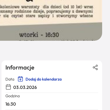
Informacje
Data
Dodaj do kalendarza
03.03.2026
Godzina
16:30