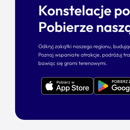
Konstelacje p
Pobierze naszą
Odkryj zakątki naszego regionu, buduj
Poznaj wspaniałe atrakcje, podróżuj tr
bawiąc się grami terenowymi.