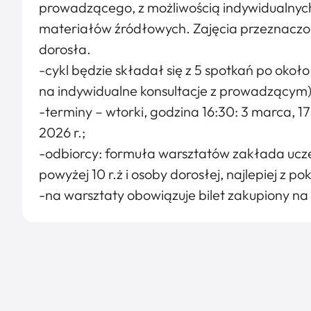
prowadzącego, z możliwością indywidualnych
materiałów źródłowych. Zajęcia przeznaczone
dorosła.
-cykl będzie składał się z 5 spotkań po okoł
na indywidualne konsultacje z prowadzącym)
-terminy – wtorki, godzina 16:30: 3 marca, 17
2026 r.;
-odbiorcy: formuła warsztatów zakłada ucze
powyżej 10 r.ż i osoby dorosłej, najlepiej z p
-na warsztaty obowiązuje bilet zakupiony na 