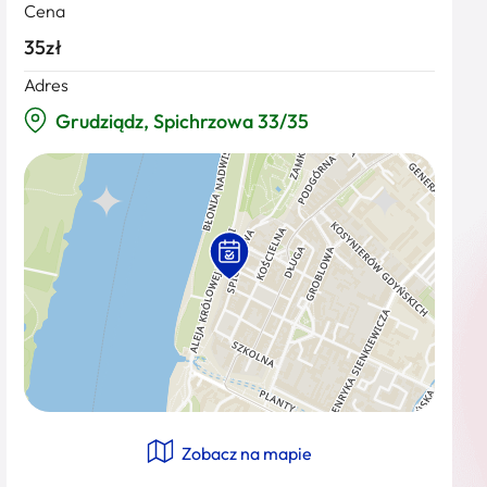
Cena
35zł
Adres
Grudziądz, Spichrzowa 33/35
Zobacz na mapie