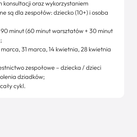
 konsultacji oraz wykorzystaniem
 są dla zespołów: dziecko (10+) i osoba
o 90 minut (60 minut warsztatów + 30 minut
;
 marca, 31 marca, 14 kwietnia, 28 kwietnia
stnictwo zespołowe – dziecka / dzieci
okolenia dziadków;
cały cykl.