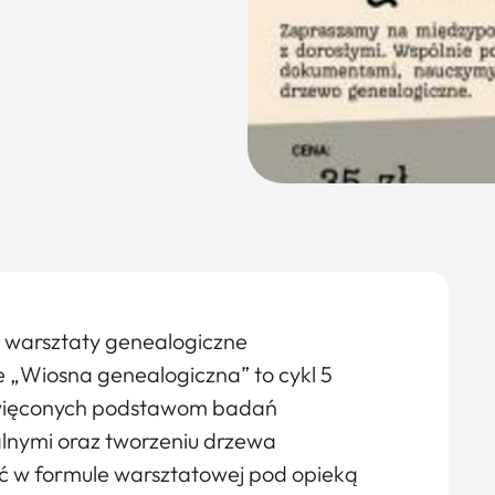
 warsztaty genealogiczne
 „Wiosna genealogiczna” to cykl 5
więconych podstawom badań
lnymi oraz tworzeniu drzewa
 w formule warsztatowej pod opieką