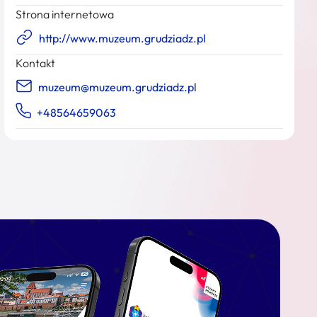
Strona internetowa
http://www.muzeum.grudziadz.pl
Kontakt
muzeum@muzeum.grudziadz.pl
+48564659063