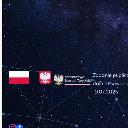
Zadanie public
dofinansowano 
10.07.2025