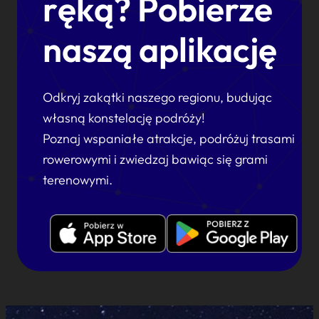
ręką? Pobierze
naszą aplikację
Odkryj zakątki naszego regionu, budując
własną konstelację podróży!
Poznaj wspaniałe atrakcje, podróżuj trasami
rowerowymi i zwiedzaj bawiąc się grami
terenowymi.