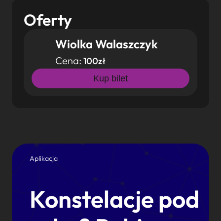
Oferty
Wiolka Walaszczyk
Cena:
100zł
Kup bilet
Aplikacja
Konstelacje pod