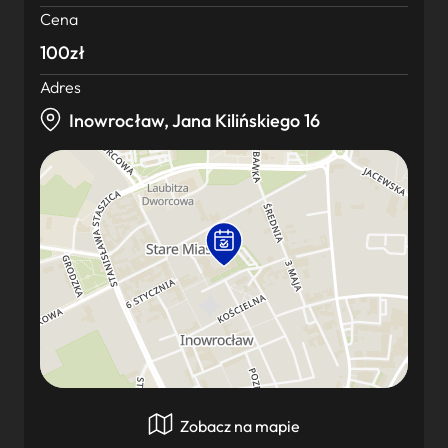
Cena
100zł
Adres
Inowrocław, Jana Kilińskiego 16
Zobacz na mapie