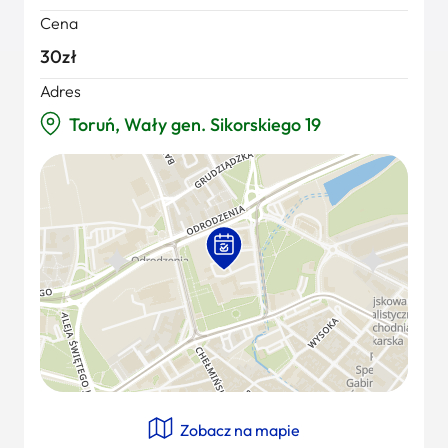
Cena
30zł
Adres
Toruń, Wały gen. Sikorskiego 19
Zobacz na mapie