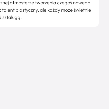
cznej atmosferze tworzenia czegoś nowego.
 talent plastyczny, ale każdy może świetnie
d sztalugą.