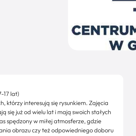
-17 lat)
h, którzy interesują się rysunkiem. Zajęcia
 się już od wielu lat i mają swoich stałych
as spędzony w miłej atmosferze, gdzie
ania obrazu czy też odpowiedniego doboru