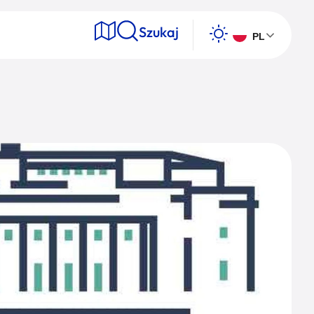
Szukaj
PL
e
Wyszukaj