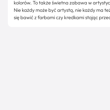
kolorów. To także świetna zabawa w artysty
Nie każdy może być artystą, nie każdy ma też
się bawić z farbami czy kredkami stojąc prze