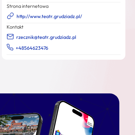
Strona internetowa
http://www.teatr.grudziadz.pl/
Kontakt
rzecznik@teatr.grudziadz.pl
+48564623476