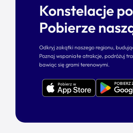
Konstelacje p
Pobierze naszą
Odkryj zakątki naszego regionu, buduj
Poznaj wspaniałe atrakcje, podróżuj tr
bawiąc się grami terenowymi.