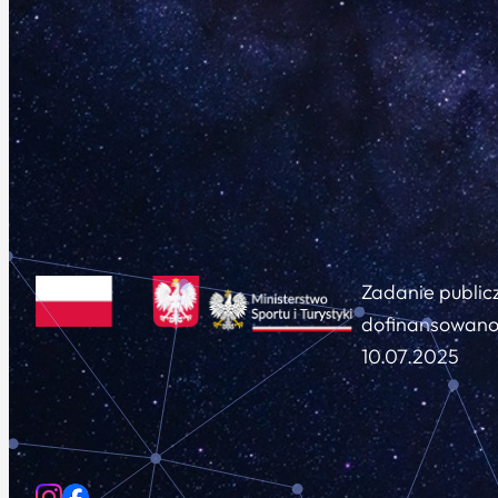
Zadanie public
dofinansowano 
10.07.2025