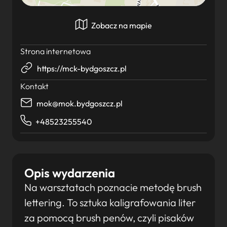
Zobacz na mapie
Strona internetowa
https://mck-bydgoszcz.pl
Kontakt
mok@mok.bydgoszcz.pl
+48523255540
Opis wydarzenia
Na warsztatach poznacie metodę brush
lettering. To sztuka kaligrafowania liter
za pomocą brush penów, czyli pisaków