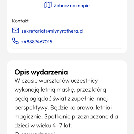
Zobacz na mapie
Kontakt
sekretariat@mlynyrothera.pl
+48887467015
Opis wydarzenia
W czasie warsztatów uczestnicy
wykonają letnią maskę, przez którą
będą oglądać świat z zupełnie innej
perspektywy. Będzie kolorowo, letnio i
magicznie. Spotkanie przeznaczone dla
dzieci w wieku 4–7 lat.