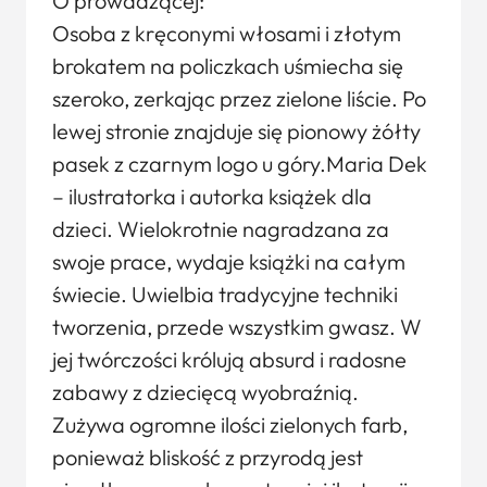
O prowadzącej:
Osoba z kręconymi włosami i złotym
brokatem na policzkach uśmiecha się
szeroko, zerkając przez zielone liście. Po
lewej stronie znajduje się pionowy żółty
pasek z czarnym logo u góry.Maria Dek
– ilustratorka i autorka książek dla
dzieci. Wielokrotnie nagradzana za
swoje prace, wydaje książki na całym
świecie. Uwielbia tradycyjne techniki
tworzenia, przede wszystkim gwasz. W
jej twórczości królują absurd i radosne
zabawy z dziecięcą wyobraźnią.
Zużywa ogromne ilości zielonych farb,
ponieważ bliskość z przyrodą jest