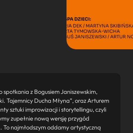
o spotkania z Bogusiem Janiszewskim,
zki. Tajemnicy Ducha Młyna”, oraz Arturem
 sztuki improwizacji i storytellingu, czyli
rzymy zupełnie nową wersję przygód
a. To najmłodszym oddamy artystyczną