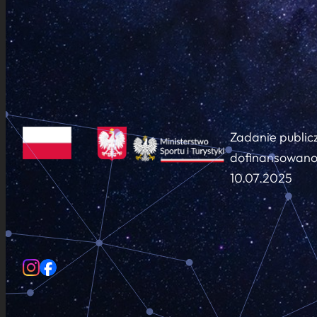
Zadanie public
dofinansowano 
10.07.2025