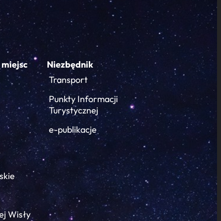
 miejsc
Niezbędnik
Transport
Punkty Informacji
Turystycznej
e-publikacje
skie
ej Wisły