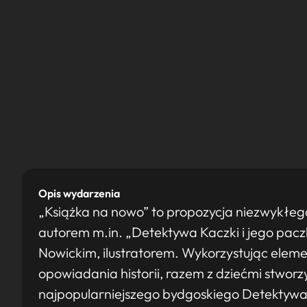
Opis wydarzenia
„Książka na nowo” to propozycja niezwykłeg
autorem m.in. „Detektywa Kaczki i jego pac
Nowickim, ilustratorem. Wykorzystując elementy
opowiadania historii, razem z dziećmi stwo
najpopularniejszego bydgoskiego Detektyw