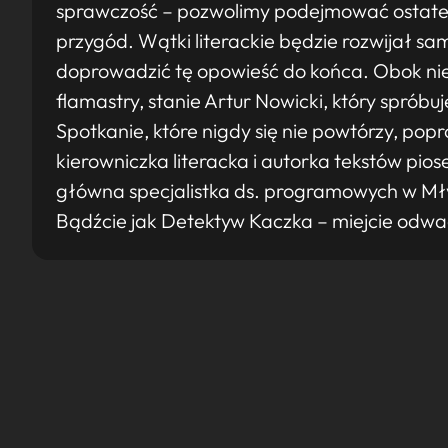
sprawczość – pozwolimy podejmować ostatec
przygód. Wątki literackie będzie rozwijał sam
doprowadzić tę opowieść do końca. Obok nieg
flamastry, stanie Artur Nowicki, który spróbu
Spotkanie, które nigdy się nie powtórzy, po
kierowniczka literacka i autorka tekstów pios
główna specjalistka ds. programowych w Mł
Bądźcie jak Detektyw Kaczka – miejcie odwag