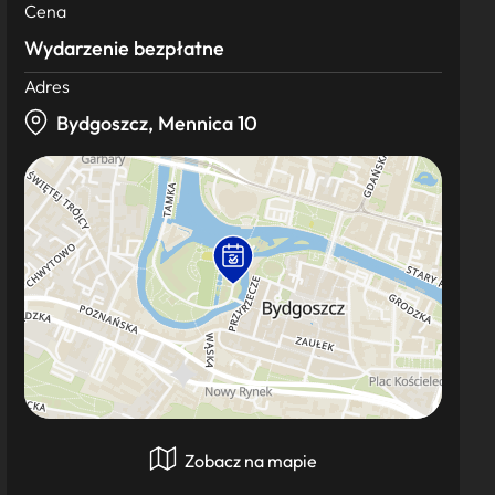
Cena
Wydarzenie bezpłatne
Adres
Bydgoszcz, Mennica 10
Zobacz na mapie