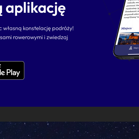
 aplikację
ąc własną konstelację podróży!
asami rowerowymi i zwiedzaj