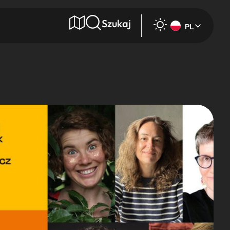
Szukaj
PL
e
Wyszukaj