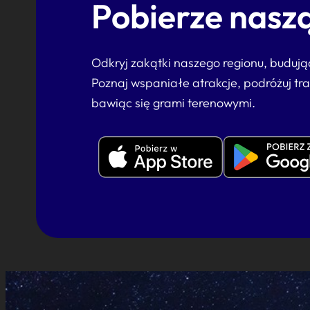
Pobierze naszą
Odkryj zakątki naszego regionu, buduj
Poznaj wspaniałe atrakcje, podróżuj tr
bawiąc się grami terenowymi.