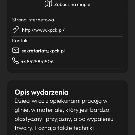
Zobacz na mapie
Strona internetowa
http://www.kpck.pl/
Kontakt
sekretariat@kpck.pl
+48525851506
Opis wydarzenia
Dzieci wraz z opiekunami pracują w
glinie, w materiale, który jest bardzo
plastyczny i przyjazny, a po wypaleniu
trwały. Poznają także techniki