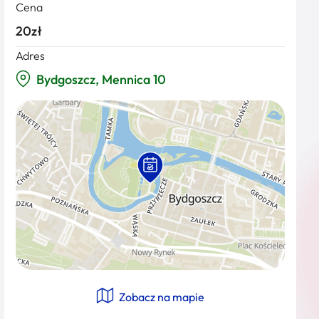
Cena
20zł
Adres
Bydgoszcz, Mennica 10
Zobacz na mapie