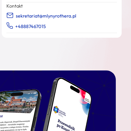
Kontakt
sekretariat@mlynyrothera.pl
+48887467015