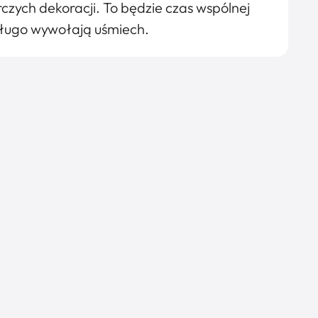
czych dekoracji. To będzie czas wspólnej
długo wywołają uśmiech.