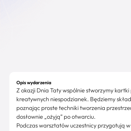
Opis wydarzenia
Z okazji Dnia Taty wspólnie stworzymy kartk
kreatywnych niespodzianek. Będziemy składać
poznając proste techniki tworzenia przestrze
dosłownie „ożyją” po otwarciu.
Podczas warsztatów uczestnicy przygotują w