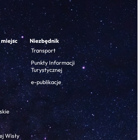
 miejsc
Niezbędnik
Transport
Punkty Informacji
Turystycznej
e-publikacje
skie
ej Wisły