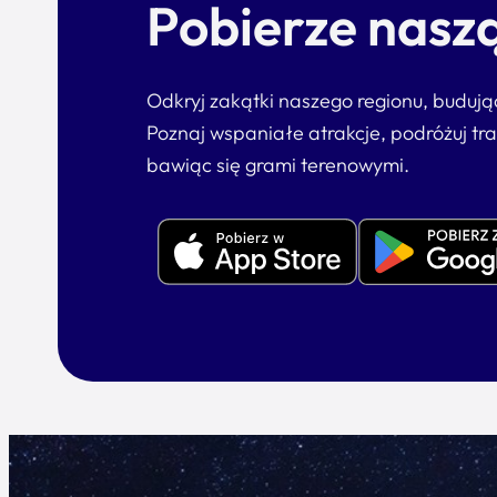
Pobierze naszą
Odkryj zakątki naszego regionu, buduj
Poznaj wspaniałe atrakcje, podróżuj tr
bawiąc się grami terenowymi.