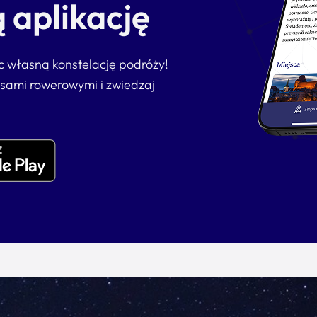
 aplikację
ąc własną konstelację podróży!
asami rowerowymi i zwiedzaj