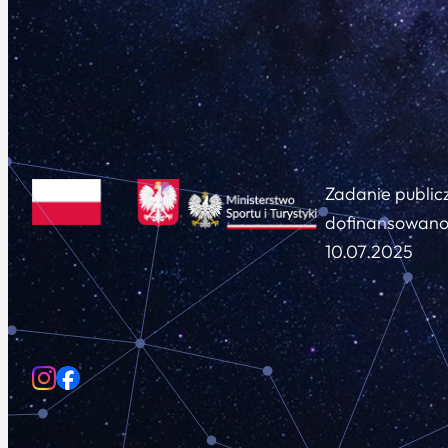
Zadanie public
dofinansowano 
10.07.2025