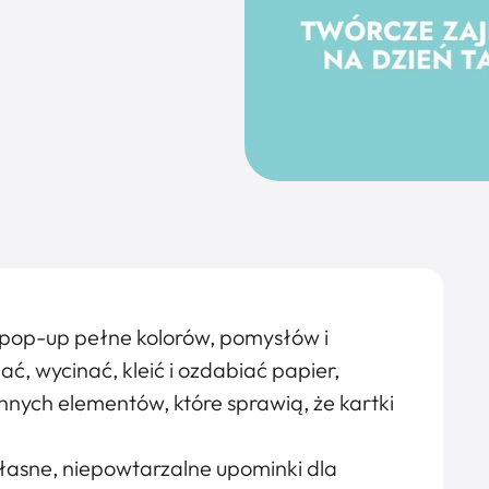
i pop-up pełne kolorów, pomysłów i
, wycinać, kleić i ozdabiać papier,
nnych elementów, które sprawią, że kartki
łasne, niepowtarzalne upominki dla