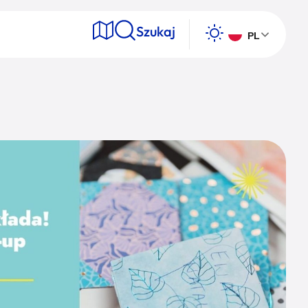
Szukaj
PL
e
Wyszukaj