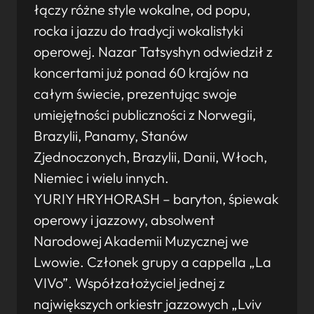
łączy różne style wokalne, od popu,
rocka i jazzu do tradycji wokalistyki
operowej. Nazar Tatsyshyn odwiedził z
koncertami już ponad 60 krajów na
całym świecie, prezentując swoje
umiejętności publiczności z Norwegii,
Brazylii, Panamy, Stanów
Zjednoczonych, Brazylii, Danii, Włoch,
Niemiec i wielu innych.
YURIY HRYHORASH – baryton, śpiewak
operowy i jazzowy, absolwent
Narodowej Akademii Muzycznej we
Lwowie. Członek grupy a cappella „La
VIVo”. Współzałożyciel jednej z
największych orkiestr jazzowych „Lviv