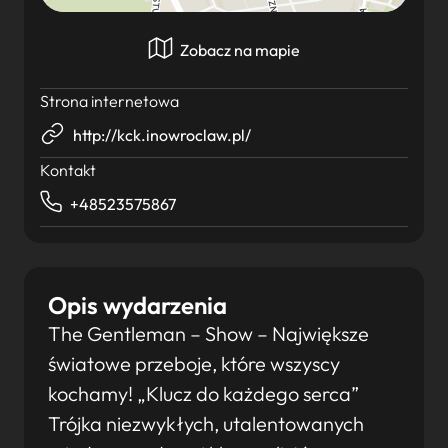
Zobacz na mapie
Strona internetowa
http://kck.inowroclaw.pl/
Kontakt
+48523575867
Opis wydarzenia
The Gentleman – Show – Największe
światowe przeboje, które wszyscy
kochamy! „Klucz do każdego serca”
Trójka niezwykłych, utalentowanych