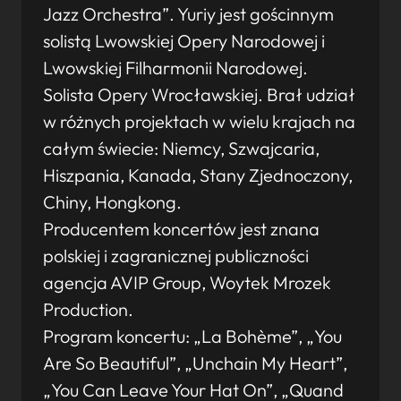
Jazz Orchestra”. Yuriy jest gościnnym
solistą Lwowskiej Opery Narodowej i
Lwowskiej Filharmonii Narodowej.
Solista Opery Wrocławskiej. Brał udział
w różnych projektach w wielu krajach na
całym świecie: Niemcy, Szwajcaria,
Hiszpania, Kanada, Stany Zjednoczony,
Chiny, Hongkong.
Producentem koncertów jest znana
polskiej i zagranicznej publiczności
agencja AVIP Group, Woytek Mrozek
Production.
Program koncertu: „La Bohème”, „You
Are So Beautiful”, „Unchain My Heart”,
„You Can Leave Your Hat On”, „Quand