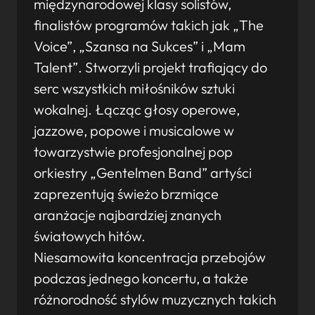
międzynarodowej klasy solistów,
finalistów programów takich jak „The
Voice”, „Szansa na Sukces” i „Mam
Talent”. Stworzyli projekt trafiający do
serc wszystkich miłośników sztuki
wokalnej. Łącząc głosy operowe,
jazzowe, popowe i musicalowe w
towarzystwie profesjonalnej pop
orkiestry „Gentelmen Band” artyści
zaprezentują świeżo brzmiące
aranżacje najbardziej znanych
światowych hitów.
Niesamowita koncentracja przebojów
podczas jednego koncertu, a także
różnorodność stylów muzycznych takich