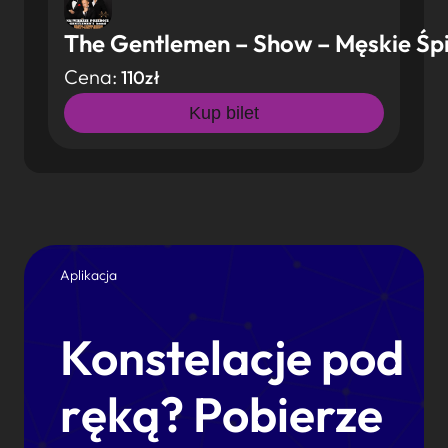
The Gentlemen – Show – Męskie Śpi
Cena:
110zł
Kup bilet
Aplikacja
Konstelacje pod
ręką? Pobierze