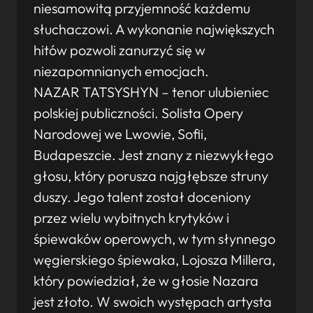
niesamowitą przyjemność każdemu
słuchaczowi. A wykonanie największych
hitów pozwoli zanurzyć się w
niezapomnianych emocjach.
NAZAR TATSYSHYN – tenor ulubieniec
polskiej publiczności. Solista Opery
Narodowej we Lwowie, Sofii,
Budapeszcie. Jest znany z niezwykłego
głosu, który porusza najgłębsze struny
duszy. Jego talent został doceniony
przez wielu wybitnych krytyków i
śpiewaków operowych, w tym słynnego
węgierskiego śpiewaka, Lojosza Millera,
który powiedział, że w głosie Nazara
jest złoto. W swoich występach artysta