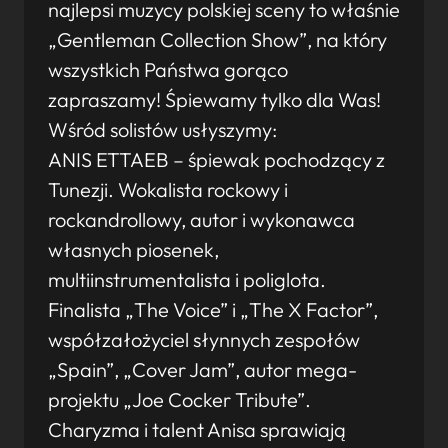
najlepsi muzycy polskiej sceny to właśnie
„Gentleman Collection Show”, na który
wszystkich Państwa gorąco
zapraszamy! Śpiewamy tylko dla Was!
Wśród solistów usłyszymy:
ANIS ETTAEB – śpiewak pochodzący z
Tunezji. Wokalista rockowy i
rockandrollowy, autor i wykonawca
własnych piosenek,
multiinstrumentalista i poliglota.
Finalista „The Voice” i „The X Factor”,
współzałożyciel słynnych zespołów
„Spain”, „Cover Jam”, autor mega-
projektu „Joe Cocker Tribute”.
Charyzma i talent Anisa sprawiają