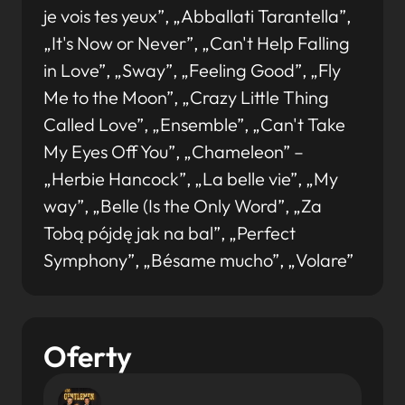
je vois tes yeux”, „Abballati Tarantella”,
„It's Now or Never”, „Can't Help Falling
in Love”, „Sway”, „Feeling Good”, „Fly
Me to the Moon”, „Crazy Little Thing
Called Love”, „Ensemble”, „Can't Take
My Eyes Off You”, „Chameleon” –
„Herbie Hancock”, „La belle vie”, „My
way”, „Belle (Is the Only Word”, „Za
Tobą pójdę jak na bal”, „Perfect
Symphony”, „Bésame mucho”, „Volare”
Oferty