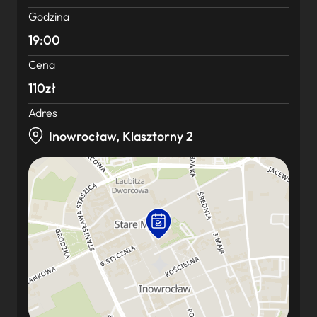
Godzina
19:00
Cena
110zł
Adres
Inowrocław, Klasztorny 2