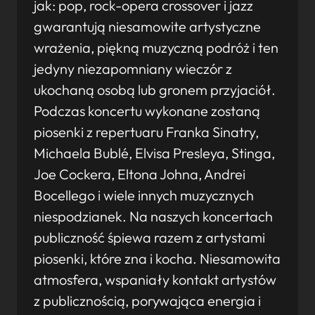
jak: pop, rock-opera crossover i jazz
gwarantują niesamowite artystyczne
wrażenia, piękną muzyczną podróż i ten
jedyny niezapomniany wieczór z
ukochaną osobą lub gronem przyjaciół.
Podczas koncertu wykonane zostaną
piosenki z repertuaru Franka Sinatry,
Michaela Bublé, Elvisa Presleya, Stinga,
Joe Cockera, Eltona Johna, Andrei
Bocellego i wiele innych muzycznych
niespodzianek. Na naszych koncertach
publiczność śpiewa razem z artystami
piosenki, które zna i kocha. Niesamowita
atmosfera, wspaniały kontakt artystów
z publicznością, porywająca energia i