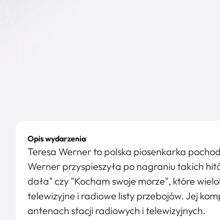
Opis wydarzenia
Teresa Werner to polska piosenkarka pochod
Werner przyspieszyła po nagraniu takich hitó
dała" czy "Kocham swoje morze", które wielo
telewizyjne i radiowe listy przebojów. Jej k
antenach stacji radiowych i telewizyjnych.