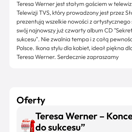
Teresa Werner jest stałym gościem w telewi
Telewizji TVS, który prowadzony jest przez Sł
prezentują wszelkie nowości z artystyczneg
swój najnowszy już czwarty album CD "Sekret
sukcesu". Nie zwalnia tempa i z całą pewnośc
Polsce. Ikona stylu dla kobiet, ideał piękna 
Teresa Werner. Serdecznie zapraszamy
Oferty
Teresa Werner – Konc
do sukcesu”