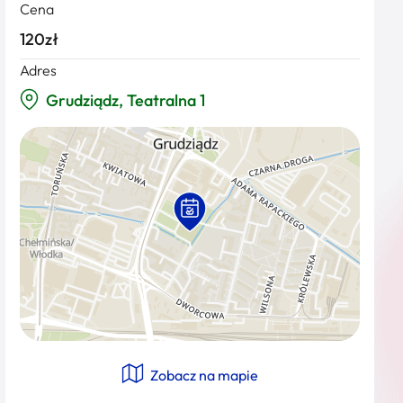
Cena
120zł
Adres
Grudziądz, Teatralna 1
Zobacz na mapie