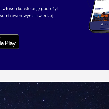
ąc własną konstelację podróży!
asami rowerowymi i zwiedzaj