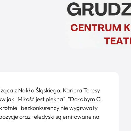
ząca z Nakła Śląskiego. Kariera Teresy
w jak "Miłość jest piękna", "Dałabym Ci
krotnie i bezkonkurencyjnie wygrywały
ompozycje oraz teledyski są emitowane na