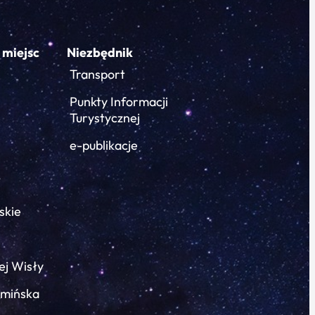
 miejsc
Niezbędnik
Transport
Punkty Informacji
Turystycznej
e-publikacje
skie
ej Wisły
łmińska