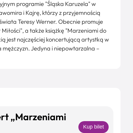
zyjnym programie "Śląska Karuzela" w
awomira i Kajrę, którzy z przyjemnością
o świata Teresy Werner. Obecnie promuje
 Miłości", a także książkę "Marzeniami do
ią jest najczęściej koncertującą artystką w
dla mężczyzn. Jedyna i niepowtarzalna –
ert „Marzeniami
Kup bilet