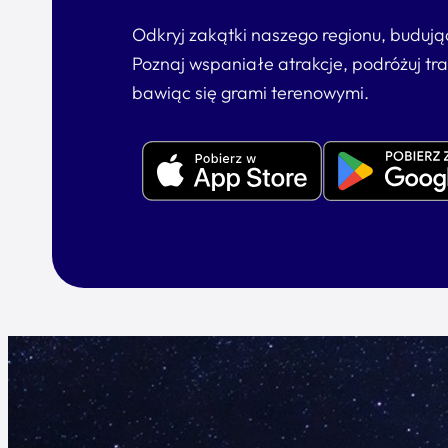
Odkryj zakątki naszego regionu, buduj
Poznaj wspaniałe atrakcje, podróżuj tr
bawiąc się grami terenowymi.