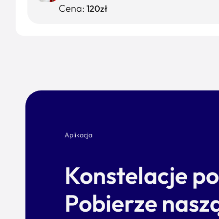
Cena:
120zł
Aplikacja
Konstelacje p
Pobierze naszą