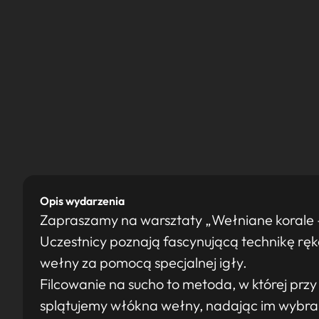
Opis wydarzenia
Zapraszamy na warsztaty „Wełniane korale –
Uczestnicy poznają fascynującą technikę rę
wełny za pomocą specjalnej igły.
Filcowanie na sucho to metoda, w której przy
splątujemy włókna wełny, nadając im wybran