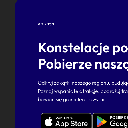
Aplikacja
Konstelacje p
Pobierze naszą
Odkryj zakątki naszego regionu, buduj
Poznaj wspaniałe atrakcje, podróżuj tr
bawiąc się grami terenowymi.