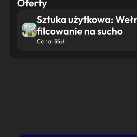
Oferty
Sztuka użytkowa: Wełn
filcowanie na sucho
Cena:
35zł