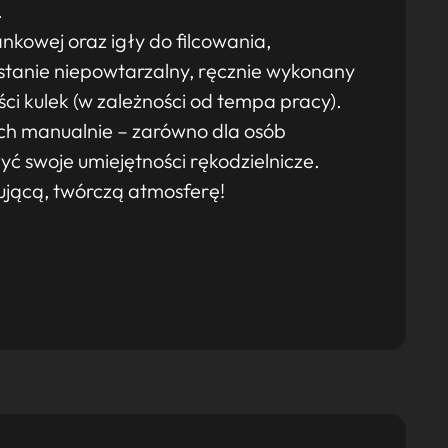
.
ankowej oraz igły do filcowania,
owstanie niepowtarzalny, ręcznie wykonany
lości kulek (w zależności od tempa pracy).
ch manualnie – zarówno dla osób
zyć swoje umiejętności rękodzielnicze.
ującą, twórczą atmosferę!