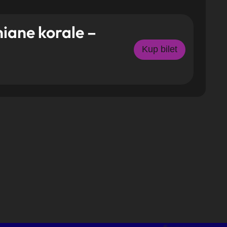
iane korale –
Kup bilet