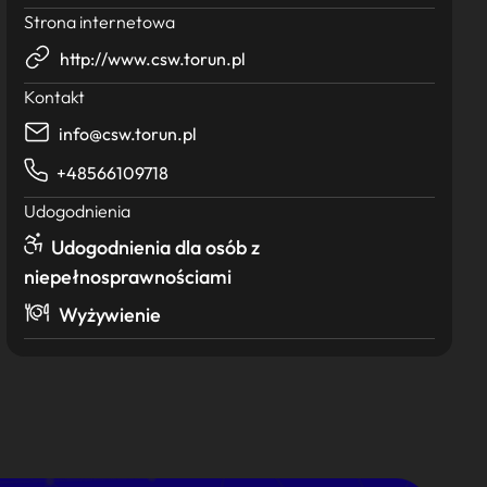
Strona internetowa
http://www.csw.torun.pl
Kontakt
info@csw.torun.pl
+48566109718
Udogodnienia
Udogodnienia dla osób z
niepełnosprawnościami
Wyżywienie