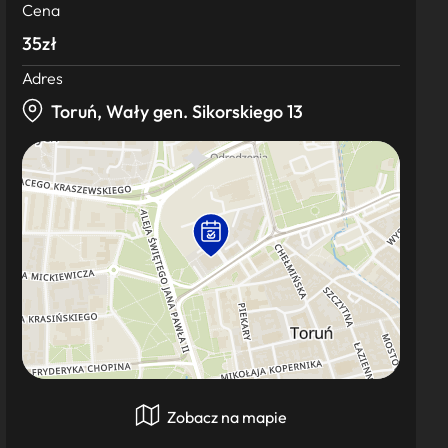
Cena
35zł
Adres
Toruń, Wały gen. Sikorskiego 13
Zobacz na mapie