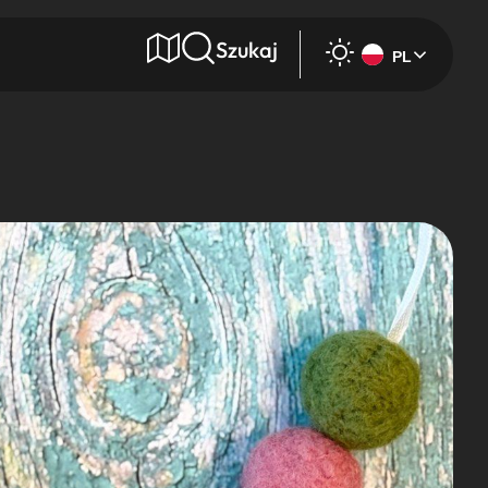
Szukaj
PL
e
Wyszukaj