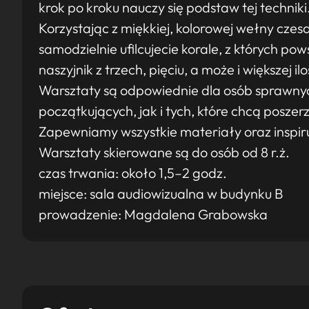
krok po kroku nauczy się podstaw tej techniki
Korzystając z miękkiej, kolorowej wełny czes
samodzielnie ufilcujecie korale, z których p
naszyjnik z trzech, pięciu, a może i większej i
Warsztaty są odpowiednie dla osób sprawny
początkujących, jak i tych, które chcą poszer
Zapewniamy wszystkie materiały oraz inspir
Warsztaty skierowane są do osób od 8 r.ż.
czas trwania: około 1,5–2 godz.
miejsce: sala audiowizualna w budynku B
prowadzenie: Magdalena Grabowska