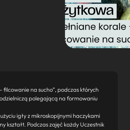
 filcowanie na sucho”, podczas których
kodzielniczą polegającą na formowaniu
 użyciu igły z mikroskopijnymi haczykami
y kształt. Podczas zajęć każdy Uczestnik