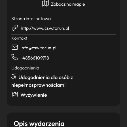
Zobacz na mapie
Strona internetowa
http://www.csw.torun.pl
Kontakt
info@csw.torun.pl
+48566109718
Udogodnienia
Udogodnienia dla osób z
niepełnosprawnościami
Wyżywienie
Opis wydarzenia