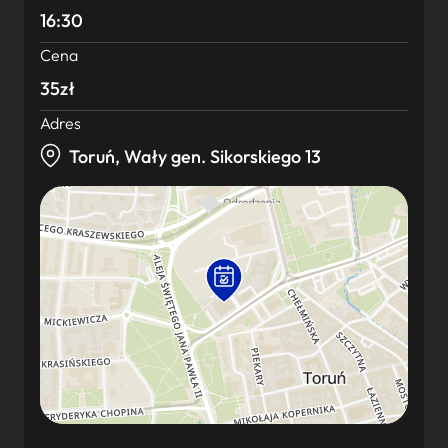
16:30
Cena
35zł
Adres
Toruń, Wały gen. Sikorskiego 13