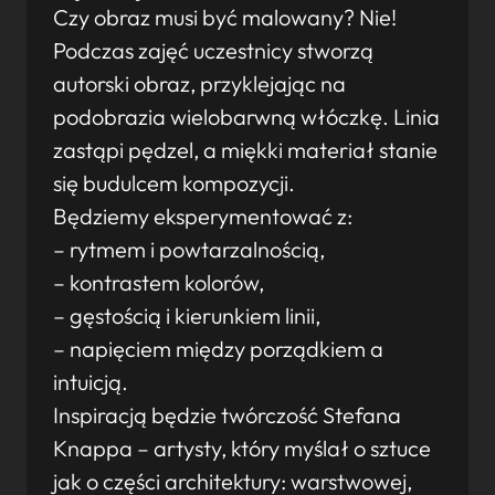
Czy obraz musi być malowany? Nie!
Podczas zajęć uczestnicy stworzą
autorski obraz, przyklejając na
podobrazia wielobarwną włóczkę. Linia
zastąpi pędzel, a miękki materiał stanie
się budulcem kompozycji.
Będziemy eksperymentować z:
– rytmem i powtarzalnością,
– kontrastem kolorów,
– gęstością i kierunkiem linii,
– napięciem między porządkiem a
intuicją.
Inspiracją będzie twórczość Stefana
Knappa – artysty, który myślał o sztuce
jak o części architektury: warstwowej,