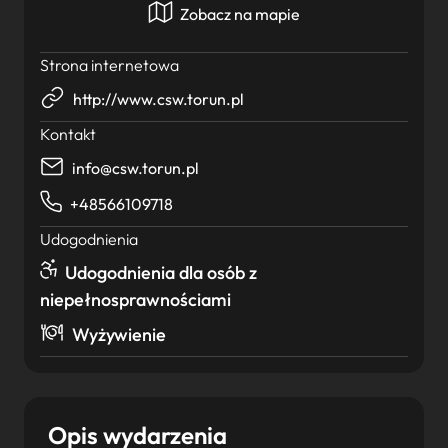
Zobacz na mapie
Strona internetowa
http://www.csw.torun.pl
Kontakt
info@csw.torun.pl
+48566109718
Udogodnienia
Udogodnienia dla osób z
niepełnosprawnościami
Wyżywienie
Opis wydarzenia