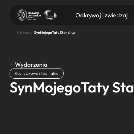
Odkrywaj i zwiedzaj
Home
/
SynMojegoTaty Stand-up
Wydarzenia
Znajdź atrakcję
Rozrywkowe i teatralne
Nazwa atrakcji
SynMojegoTaty St