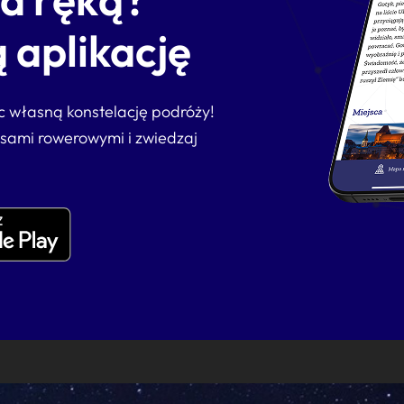
 aplikację
ąc własną konstelację podróży!
asami rowerowymi i zwiedzaj