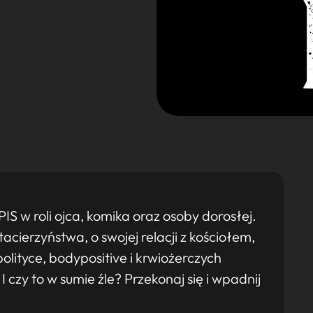
 w roli ojca, komika oraz osoby dorosłej.
ierzyństwa, o swojej relacji z kościołem,
tyce, bodypositive i krwiożerczych
I czy to w sumie źle? Przekonaj się i wpadnij