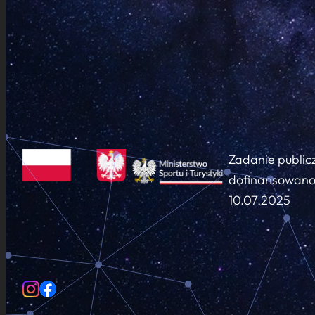
Zadanie public
dofinansowano 
10.07.2025