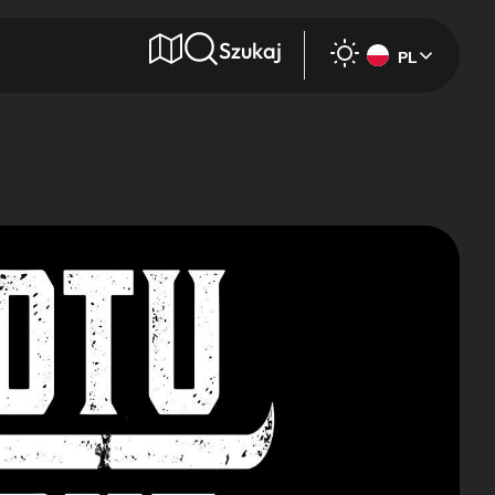
Szukaj
PL
e
Wyszukaj