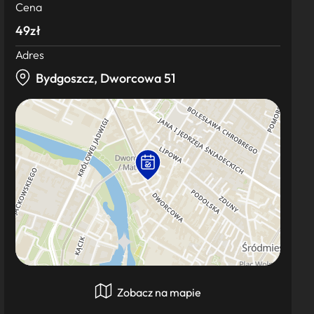
Cena
49zł
Adres
Bydgoszcz, Dworcowa 51
Zobacz na mapie