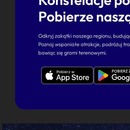
Pobierze naszą
Odkryj zakątki naszego regionu, buduj
Poznaj wspaniałe atrakcje, podróżuj tr
bawiąc się grami terenowymi.