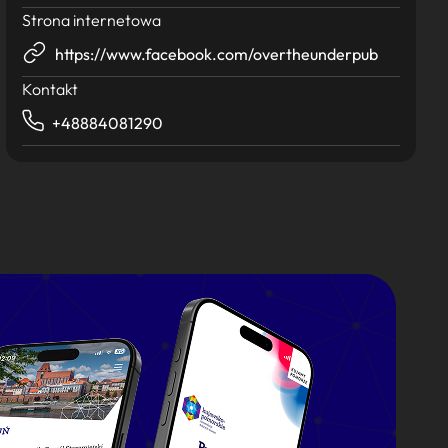
Strona internetowa
https://www.facebook.com/overtheunderpub
Kontakt
+48884081290