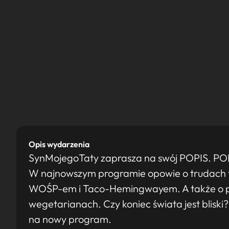
Opis wydarzenia
SynMojegoTaty zaprasza na swój POPIS. POPIS
W najnowszym programie opowie o trudach tac
WOŚP-em i Taco-Hemingwayem. A także o poli
wegetarianach. Czy koniec świata jest bliski? 
na nowy program.