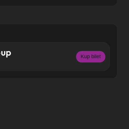
-up
Kup bilet