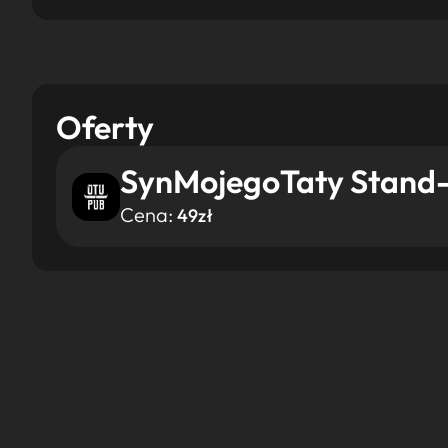
Oferty
SynMojegoTaty Stand
Cena:
49zł