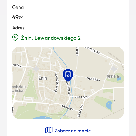
Cena
49zł
Adres
Żnin, Lewandowskiego 2
Zobacz na mapie