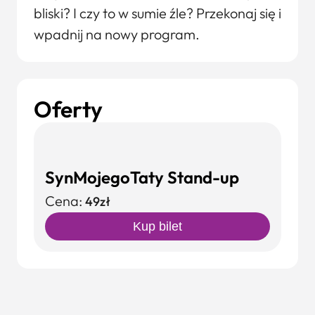
bliski? I czy to w sumie źle? Przekonaj się i
wpadnij na nowy program.
Oferty
SynMojegoTaty Stand-up
Cena:
49zł
Kup bilet