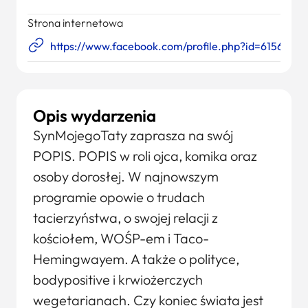
Strona internetowa
https://www.facebook.com/profile.php?id=6156565
Opis wydarzenia
SynMojegoTaty zaprasza na swój
POPIS. POPIS w roli ojca, komika oraz
osoby dorosłej. W najnowszym
programie opowie o trudach
tacierzyństwa, o swojej relacji z
kościołem, WOŚP-em i Taco-
Hemingwayem. A także o polityce,
bodypositive i krwiożerczych
wegetarianach. Czy koniec świata jest