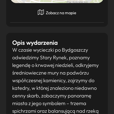
Zobacz na mapie
Opis wydarzenia
W czasie wycieczki po Bydgoszczy
odwiedzimy Stary Rynek, poznamy
legendę o krwawej niedzieli, odkryjemy
średniowieczne mury na podwórzu
współczesnej kamienicy, zajrzymy do
katedry, w której znaleziono niedawno
cenny skarb, zobaczymy panoramę
miasta z jego symbolem – trzema
spichrzami oraz balansującą nad rzeką