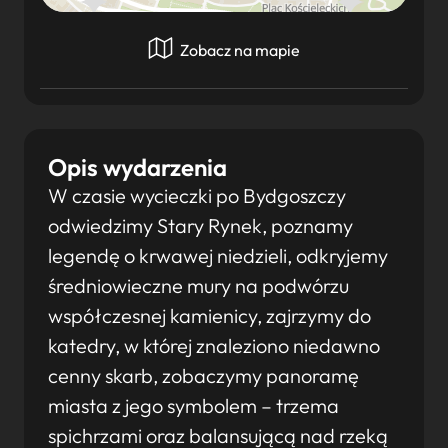
Zobacz na mapie
Opis wydarzenia
W czasie wycieczki po Bydgoszczy
odwiedzimy Stary Rynek, poznamy
legendę o krwawej niedzieli, odkryjemy
średniowieczne mury na podwórzu
współczesnej kamienicy, zajrzymy do
katedry, w której znaleziono niedawno
cenny skarb, zobaczymy panoramę
miasta z jego symbolem – trzema
spichrzami oraz balansującą nad rzeką