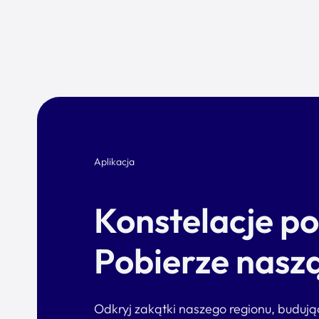
Aplikacja
Konstelacje p
Pobierze naszą
Odkryj zakątki naszego regionu, buduj