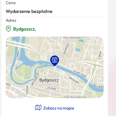
Cena
Wydarzenie bezpłatne
Adres
Bydgoszcz,
Zobacz na mapie