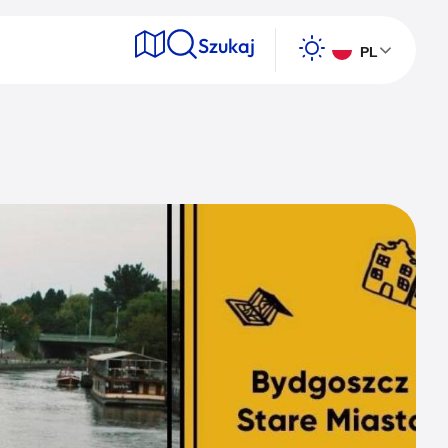
Szukaj
PL
e
Wyszukaj