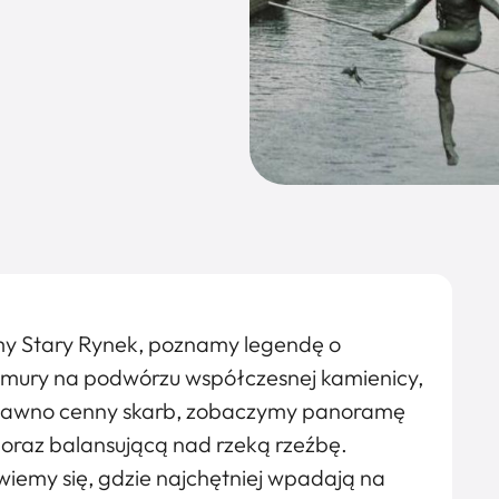
my Stary Rynek, poznamy legendę o
e mury na podwórzu współczesnej kamienicy,
iedawno cenny skarb, zobaczymy panoramę
 oraz balansującą nad rzeką rzeźbę.
iemy się, gdzie najchętniej wpadają na