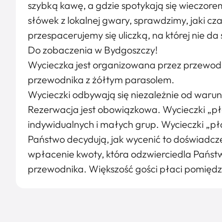
szybką kawę, a gdzie spotykają się wieczorem
słówek z lokalnej gwary, sprawdzimy, jaki cz
przespacerujemy się uliczką, na której nie da
Do zobaczenia w Bydgoszczy!
Wycieczka jest organizowana przez przewod
przewodnika z żółtym parasolem.
Wycieczki odbywają się niezależnie od war
Rezerwacja jest obowiązkowa. Wycieczki „pła
indywidualnych i małych grup. Wycieczki „płać
Państwo decydują, jak wycenić to doświadcze
wpłacenie kwoty, która odzwierciedla Państw
przewodnika. Większość gości płaci pomiędz