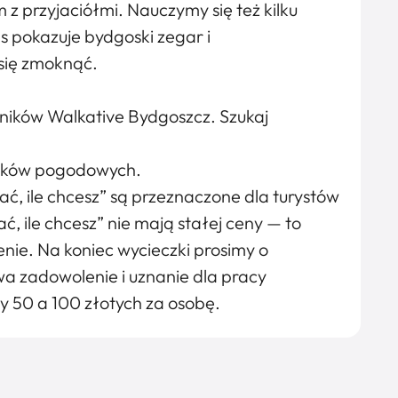
 z przyjaciółmi. Nauczymy się też kilku
as pokazuje bydgoski zegar i
 się zmoknąć.
ników Walkative Bydgoszcz. Szukaj
unków pogodowych.
ć, ile chcesz” są przeznaczone dla turystów
, ile chcesz” nie mają stałej ceny — to
nie. Na koniec wycieczki prosimy o
a zadowolenie i uznanie dla pracy
y 50 a 100 złotych za osobę.