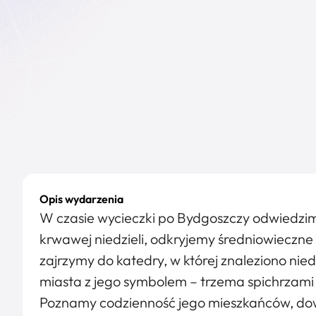
Opis wydarzenia
W czasie wycieczki po Bydgoszczy odwiedzi
krwawej niedzieli, odkryjemy średniowieczn
zajrzymy do katedry, w której znaleziono n
miasta z jego symbolem – trzema spichrzami
Poznamy codzienność jego mieszkańców, dow