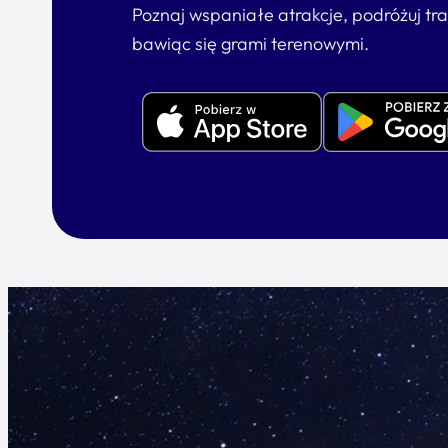
Poznaj wspaniałe atrakcje, podróżuj tr
bawiąc się grami terenowymi.