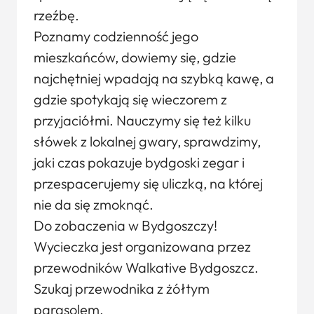
rzeźbę.
Poznamy codzienność jego
mieszkańców, dowiemy się, gdzie
najchętniej wpadają na szybką kawę, a
gdzie spotykają się wieczorem z
przyjaciółmi. Nauczymy się też kilku
słówek z lokalnej gwary, sprawdzimy,
jaki czas pokazuje bydgoski zegar i
przespacerujemy się uliczką, na której
nie da się zmoknąć.
Do zobaczenia w Bydgoszczy!
Wycieczka jest organizowana przez
przewodników Walkative Bydgoszcz.
Szukaj przewodnika z żółtym
parasolem.