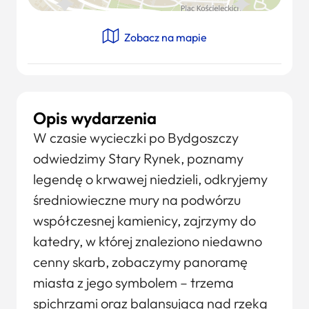
Zobacz na mapie
Opis wydarzenia
W czasie wycieczki po Bydgoszczy
odwiedzimy Stary Rynek, poznamy
legendę o krwawej niedzieli, odkryjemy
średniowieczne mury na podwórzu
współczesnej kamienicy, zajrzymy do
katedry, w której znaleziono niedawno
cenny skarb, zobaczymy panoramę
miasta z jego symbolem – trzema
spichrzami oraz balansującą nad rzeką