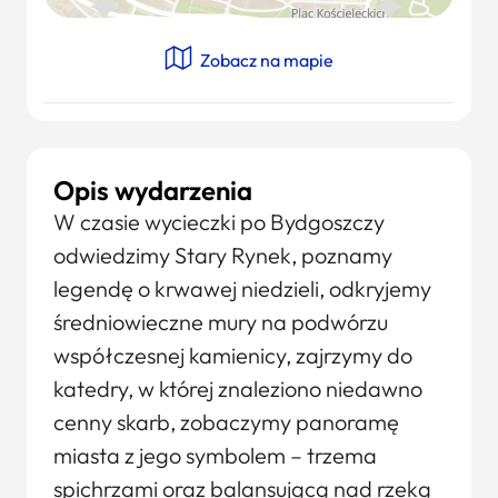
Zobacz na mapie
Opis wydarzenia
W czasie wycieczki po Bydgoszczy
odwiedzimy Stary Rynek, poznamy
legendę o krwawej niedzieli, odkryjemy
średniowieczne mury na podwórzu
współczesnej kamienicy, zajrzymy do
katedry, w której znaleziono niedawno
cenny skarb, zobaczymy panoramę
miasta z jego symbolem – trzema
spichrzami oraz balansującą nad rzeką