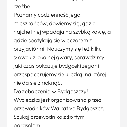
rzeźbę.
Poznamy codzienność jego
mieszkańców, dowiemy się, gdzie
najchętniej wpadają na szybką kawę, a
gdzie spotykają się wieczorem z
przyjaciółmi. Nauczymy się też kilku
słówek z lokalnej gwary, sprawdzimy,
jaki czas pokazuje bydgoski zegar i
przespacerujemy się uliczką, na której
nie da się zmoknąć.
Do zobaczenia w Bydgoszczy!
Wycieczka jest organizowana przez
przewodników Walkative Bydgoszcz.
Szukaj przewodnika z żółtym
parasolem.