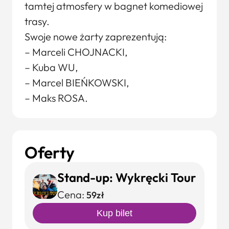
tamtej atmosfery w bagnet komediowej
trasy.
Swoje nowe żarty zaprezentują:
– Marceli CHOJNACKI,
– Kuba WU,
– Marcel BIEŃKOWSKI,
– Maks ROSA.
Oferty
Stand-up: Wykręcki Tour
Cena:
59zł
Kup bilet