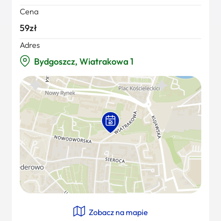
Cena
59zł
Adres
Bydgoszcz, Wiatrakowa 1
Zobacz na mapie