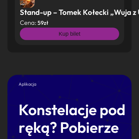
Stand-up – Tomek Kołecki „Wuja z
Cena:
59zł
Kup bilet
Aplikacja
Konstelacje pod
ręką? Pobierze