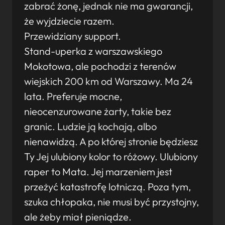
zabrać żonę, jednak nie ma gwarancji,
że wyjdziecie razem.
Przewidziany support.
Stand-uperka z warszawskiego
Mokotowa, ale pochodzi z terenów
wiejskich 200 km od Warszawy. Ma 24
lata. Preferuje mocne,
nieocenzurowane żarty, takie bez
granic. Ludzie ją kochają, albo
nienawidzą. A po której stronie będziesz
Ty Jej ulubiony kolor to różowy. Ulubiony
raper to Mata. Jej marzeniem jest
przeżyć katastrofę lotniczą. Poza tym,
szuka chłopaka, nie musi być przystojny,
ale żeby miał pieniądze.