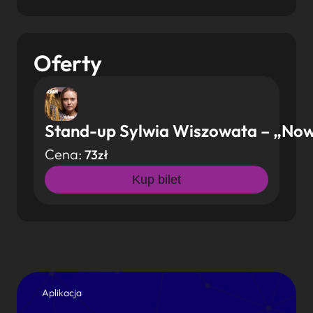
Oferty
Stand-up Sylwia Wiszowata – „No
Cena:
73zł
Kup bilet
Aplikacja