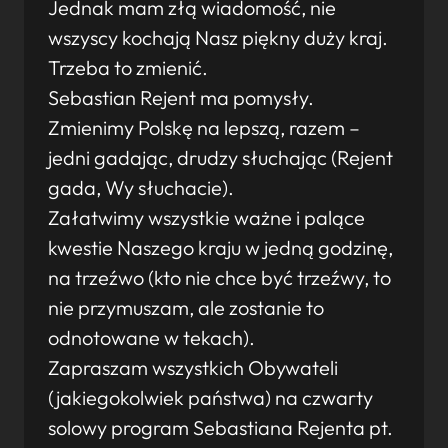
Jednak mam złą wiadomość, nie
wszyscy kochają Nasz piękny duży kraj.
Trzeba to zmienić.
Sebastian Rejent ma pomysły.
Zmienimy Polskę na lepszą, razem –
jedni gadając, drudzy słuchając (Rejent
gada, Wy słuchacie).
Załatwimy wszystkie ważne i palące
kwestie Naszego kraju w jedną godzinę,
na trzeźwo (kto nie chce być trzeźwy, to
nie przymuszam, ale zostanie to
odnotowane w tekach).
Zapraszam wszystkich Obywateli
(jakiegokolwiek państwa) na czwarty
solowy program Sebastiana Rejenta pt.