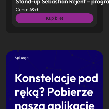
Stand-up Sebastian Rejent – progra
Cena:
49zł
Kup bilet
Aplikacja
Konstelacje pod
ręką? Pobierze
naszą aplikację