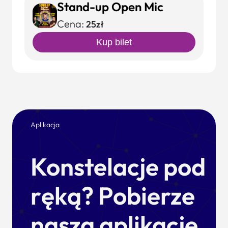
Stand-up Open Mic
Cena:
25zł
Kup bilet
Aplikacja
Konstelacje pod
ręką? Pobierze
naszą aplikację