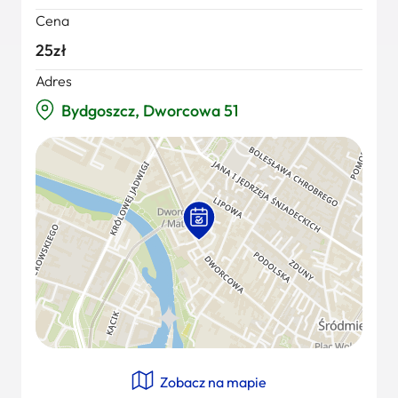
Cena
25zł
Adres
Bydgoszcz, Dworcowa 51
Zobacz na mapie