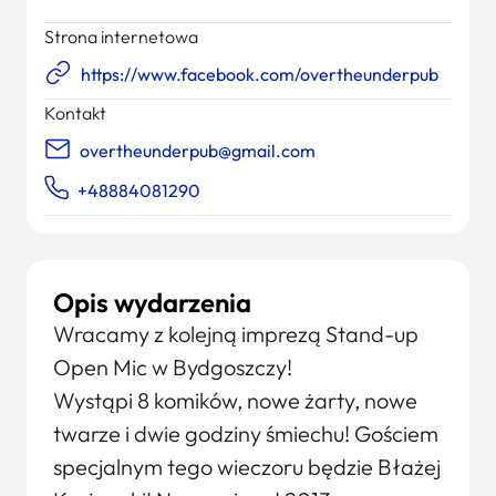
Strona internetowa
https://www.facebook.com/overtheunderpub
Kontakt
overtheunderpub@gmail.com
+48884081290
Opis wydarzenia
Wracamy z kolejną imprezą Stand-up
Open Mic w Bydgoszczy!
Wystąpi 8 komików, nowe żarty, nowe
twarze i dwie godziny śmiechu! Gościem
specjalnym tego wieczoru będzie Błażej