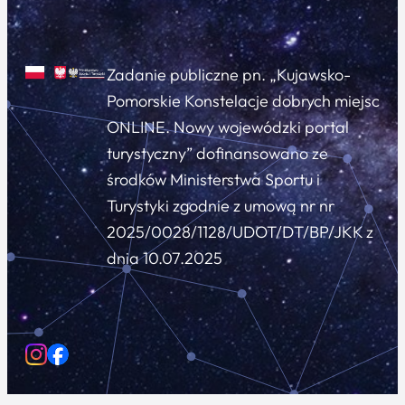
Zadanie publiczne pn. „Kujawsko-
Pomorskie Konstelacje dobrych miejsc
ONLINE. Nowy wojewódzki portal
turystyczny” dofinansowano ze
środków Ministerstwa Sportu i
Turystyki zgodnie z umową nr nr
2025/0028/1128/UDOT/DT/BP/JKK z
dnia 10.07.2025