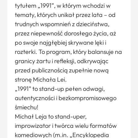
tytułem „1991”, w którym wchodzi w
tematy, których unikał przez lata – od
trudnych wspomnień z dzieciństwa,
przez niepewność dorosłego życia, aż
po swoje najgłębiej skrywane lęki i
rozterki. To program, który balansuje na
granicy żartu i refleksji, odkrywając
przed publicznością zupełnie nową
stronę Michała Lei.
„1991” to stand-up pełen odwagi,
autentyczności i bezkompromisowego
śmiechu!
Michał Leja to stand-uper,
improwizator i twórca wielu formatów
komediowych (m.in. „Encyklopedia