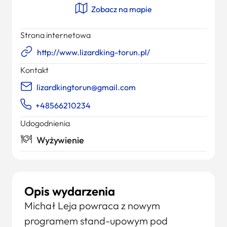
Zobacz na mapie
Strona internetowa
http://www.lizardking-torun.pl/
Kontakt
lizardkingtorun@gmail.com
+48566210234
Udogodnienia
Wyżywienie
Opis wydarzenia
Michał Leja powraca z nowym
programem stand-upowym pod