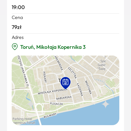
19:00
Cena
79zł
Adres
Toruń, Mikołaja Kopernika 3