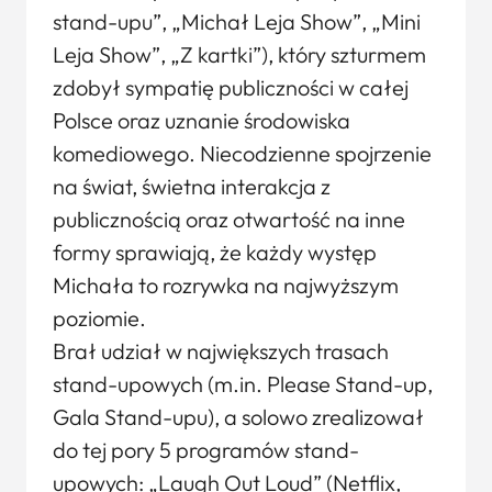
stand-upu”, „Michał Leja Show”, „Mini
Leja Show”, „Z kartki”), który szturmem
zdobył sympatię publiczności w całej
Polsce oraz uznanie środowiska
komediowego. Niecodzienne spojrzenie
na świat, świetna interakcja z
publicznością oraz otwartość na inne
formy sprawiają, że każdy występ
Michała to rozrywka na najwyższym
poziomie.
Brał udział w największych trasach
stand-upowych (m.in. Please Stand-up,
Gala Stand-upu), a solowo zrealizował
do tej pory 5 programów stand-
upowych: „Laugh Out Loud” (Netflix,