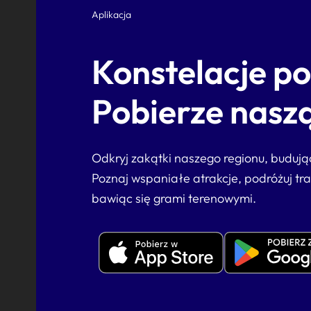
Aplikacja
Konstelacje p
Pobierze naszą
Odkryj zakątki naszego regionu, buduj
Poznaj wspaniałe atrakcje, podróżuj tr
bawiąc się grami terenowymi.