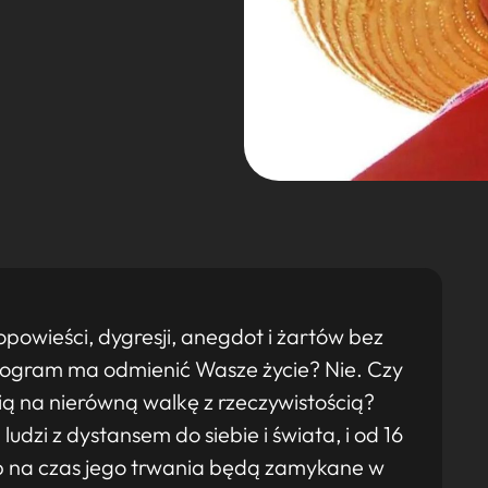
owieści, dygresji, anegdot i żartów bez
rogram ma odmienić Wasze życie? Nie. Czy
 na nierówną walkę z rzeczywistością?
ludzi z dystansem do siebie i świata, i od 16
p na czas jego trwania będą zamykane w