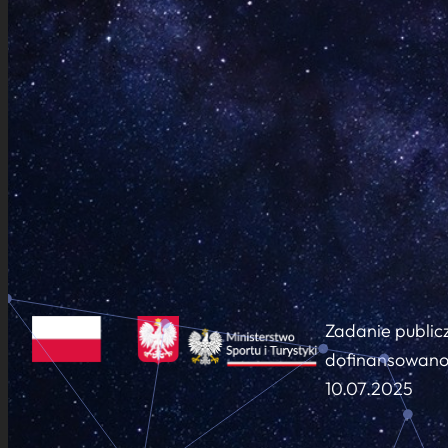
Zadanie public
dofinansowano 
10.07.2025