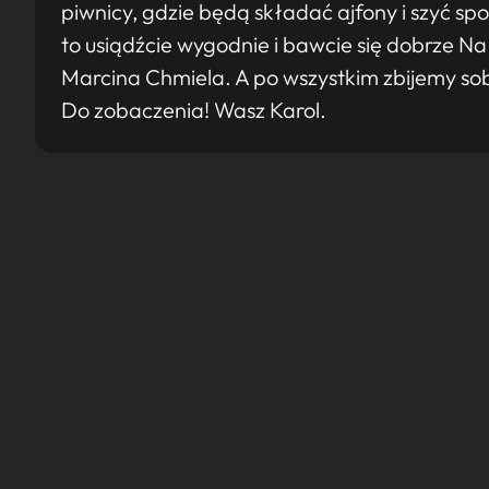
piwnicy, gdzie będą składać ajfony i szyć sp
to usiądźcie wygodnie i bawcie się dobrze Na
Marcina Chmiela. A po wszystkim zbijemy sobi
Do zobaczenia! Wasz Karol.