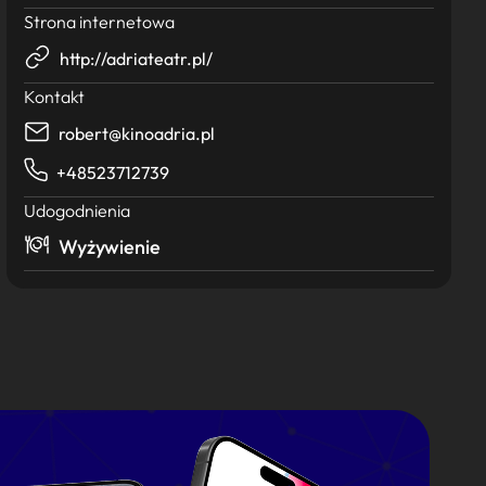
Strona internetowa
http://adriateatr.pl/
Kontakt
robert@kinoadria.pl
+48523712739
Udogodnienia
Wyżywienie