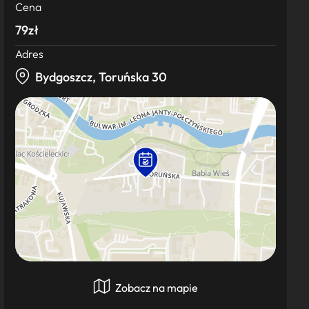
Cena
79zł
Adres
Bydgoszcz, Toruńska 30
Zobacz na mapie