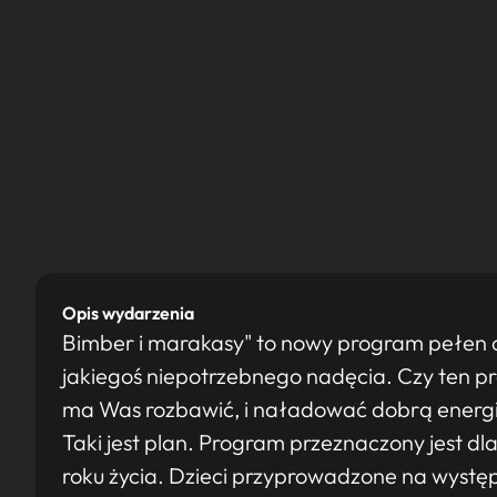
Opis wydarzenia
Bimber i marakasy" to nowy program pełen op
jakiegoś niepotrzebnego nadęcia. Czy ten p
ma Was rozbawić, i naładować dobrą energią
Taki jest plan. Program przeznaczony jest dla 
roku życia. Dzieci przyprowadzone na wystę