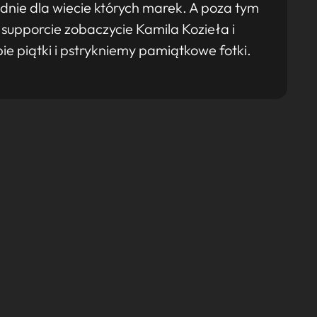
odnie dla wiecie których marek. A poza tym
 supporcie zobaczycie Kamila Kozieła i
e piątki i pstrykniemy pamiątkowe fotki.