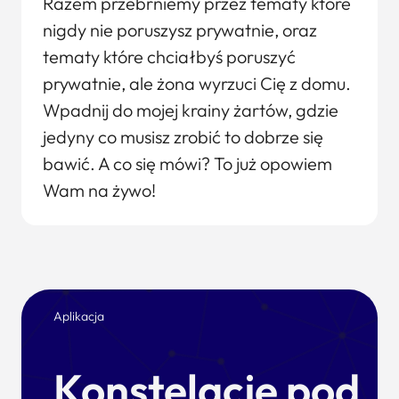
Razem przebrniemy przez tematy które
nigdy nie poruszysz prywatnie, oraz
tematy które chciałbyś poruszyć
prywatnie, ale żona wyrzuci Cię z domu.
Wpadnij do mojej krainy żartów, gdzie
jedyny co musisz zrobić to dobrze się
bawić. A co się mówi? To już opowiem
Wam na żywo!
Aplikacja
Konstelacje pod